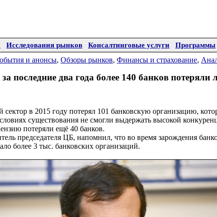
а
Исследования рынков
Консалтинговые услуги
Программы
обытия и анонсы
,
Обзоры рынков
,
Финансы и страхование
,
Ана
 за последние два года более 140 банков потеряли
 сектор в 2015 году потерял 101 банковскую организацию, кот
словиях существования не смогли выдержать высокой конкуренц
цензию потеряли ещё 40 банков.
тель председателя ЦБ, напомнил, что во время зарождения банк
ало более 3 тыс. банковских организаций.