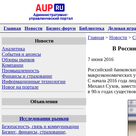
Главная
Новости
Бизнес-форум
Библиотека
Деловая игр
Главная
>
Новости
>
С
Новости
В России
Аналитика
События и анонсы
7 июня 2016
Обзоры рынков
Компании
Российский банковский
Промышленность
макроэкономических у
Финансы и страхование
С начала 2016 года ли
Информационные технологии
Михаил Сухов, замести
Новое на портале
в 90-х годах существов
Объявления
Исследования рынков
Безопасность, связь и коммуникации
Бизнес, финансы, страхование,