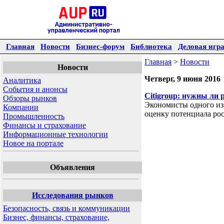
Главная
Новости
Бизнес-форум
Библиотека
Деловая игр
Главная
>
Новости
Новости
Четверг, 9 июня 2016
Аналитика
События и анонсы
Citigroup: нужны ли
Обзоры рынков
Экономисты одного из
Компании
оценку потенциала ро
Промышленность
Финансы и страхование
Информационные технологии
Новое на портале
Объявления
Исследования рынков
Безопасность, связь и коммуникации
Бизнес, финансы, страхование,