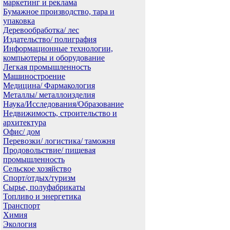
маркетинг и реклама
Бумажное производство, тара и
упаковка
Деревообработка/ лес
Издательство/ полиграфия
Информационные технологии,
компьютеры и оборудование
Легкая промышленность
Машиностроение
Медицина/ Фармакология
Металлы/ металлоизделия
Наука/Исследования/Образование
Недвижимость, строительство и
архитектура
Офис/ дом
Перевозки/ логистика/ таможня
Продовольствие/ пищевая
промышленность
Сельское хозяйство
Спорт/отдых/туризм
Сырье, полуфабрикаты
Топливо и энергетика
Транспорт
Химия
Экология