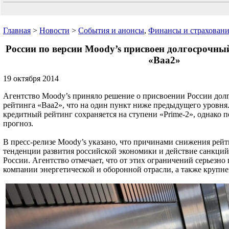
Главная
>
Новости
>
События и анонсы
,
Финансы и страхован
России по версии Moody’s присвоен долгосрочны
«Baa2»
19 октября 2014
Агентство Moody’s приняло решение о присвоении России дол
рейтинга «Baa2», что на один пункт ниже предыдущего уровня
кредитный рейтинг сохраняется на ступени «Prime-2», однако 
прогноз.
В пресс-релизе Moody’s указано, что причинами снижения рей
тенденции развития российской экономики и действие санкци
России. Агентство отмечает, что от этих ограничений серьезно
компании энергетической и оборонной отрасли, а также крупн