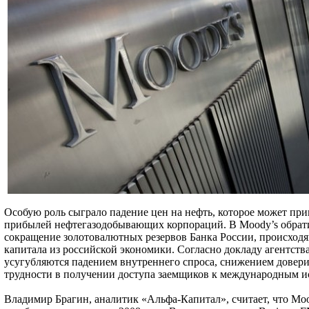
Особую роль сыграло падение цен на нефть, которое может пр
прибылей нефтегазодобывающих корпораций. В Moody’s обрат
сокращение золотовалютных резервов Банка России, происходя
капитала из российской экономики. Согласно докладу агентств
усугубляются падением внутреннего спроса, снижением довери
трудности в получении доступа заемщиков к международным и
Владимир Брагин, аналитик «Альфа-Капитал», считает, что Moo