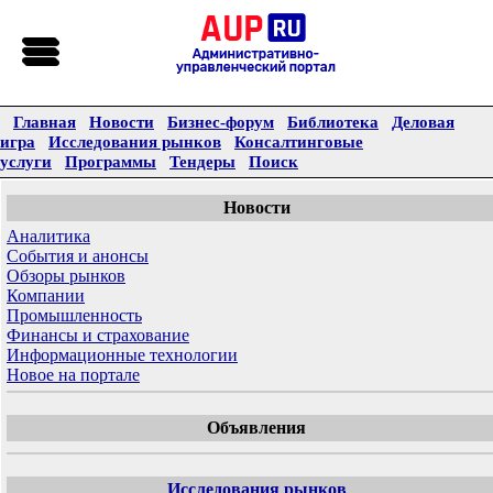
Главная
Новости
Бизнес-форум
Библиотека
Деловая
игра
Исследования рынков
Консалтинговые
услуги
Программы
Тендеры
Поиск
Новости
Аналитика
События и анонсы
Обзоры рынков
Компании
Промышленность
Финансы и страхование
Информационные технологии
Новое на портале
Объявления
Исследования рынков