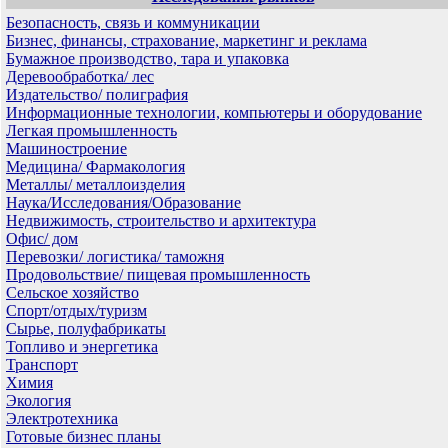
Безопасность, связь и коммуникации
Бизнес, финансы, страхование, маркетинг и реклама
Бумажное производство, тара и упаковка
Деревообработка/ лес
Издательство/ полиграфия
Информационные технологии, компьютеры и оборудование
Легкая промышленность
Машиностроение
Медицина/ Фармакология
Металлы/ металлоизделия
Наука/Исследования/Образование
Недвижимость, строительство и архитектура
Офис/ дом
Перевозки/ логистика/ таможня
Продовольствие/ пищевая промышленность
Сельское хозяйство
Спорт/отдых/туризм
Сырье, полуфабрикаты
Топливо и энергетика
Транспорт
Химия
Экология
Электротехника
Готовые бизнес планы