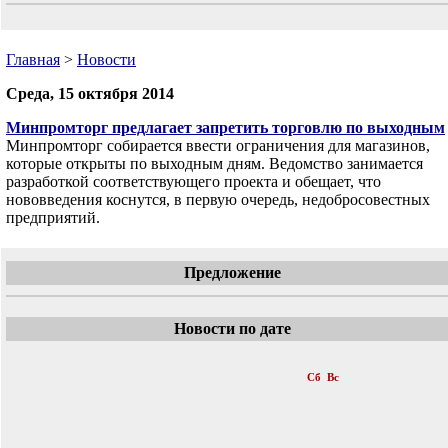
Главная
>
Новости
Среда, 15 октября 2014
Минпромторг предлагает запретить торговлю по выходным
Минпромторг собирается ввести ограничения для магазинов,
которые открыты по выходным дням. Ведомство занимается
разработкой соответствующего проекта и обещает, что
нововведения коснутся, в первую очередь, недобросовестных
предприятий.
Предложение
Новости по дате
«
Октябрь 2014
»
Пн
Вт
Ср
Чт
Пт
Сб
Вс
1
2
3