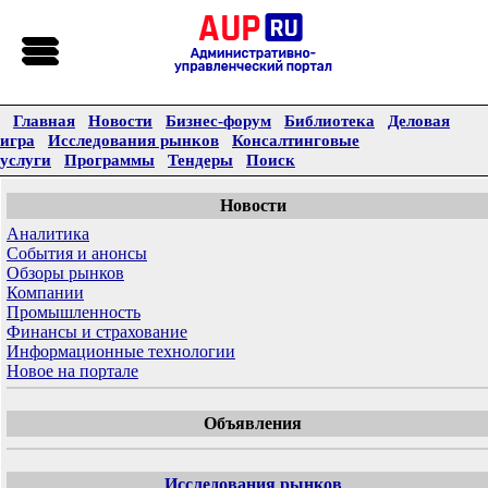
Главная
Новости
Бизнес-форум
Библиотека
Деловая
игра
Исследования рынков
Консалтинговые
услуги
Программы
Тендеры
Поиск
Новости
Аналитика
События и анонсы
Обзоры рынков
Компании
Промышленность
Финансы и страхование
Информационные технологии
Новое на портале
Объявления
Исследования рынков