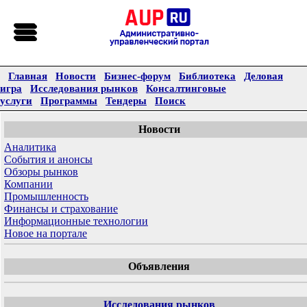
Главная
Новости
Бизнес-форум
Библиотека
Деловая
игра
Исследования рынков
Консалтинговые
услуги
Программы
Тендеры
Поиск
Новости
Аналитика
События и анонсы
Обзоры рынков
Компании
Промышленность
Финансы и страхование
Информационные технологии
Новое на портале
Объявления
Исследования рынков