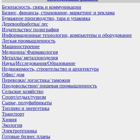
Безопасность, связь и коммуникации
Бизнес, финансы, страхование, маркетинг и реклама
Бумажное производство, тара и упаковка
Деревообработка/ лес
Издательство/ полиграфия
Информационные технологии, компьютеры и оборудование
Легкая промышленность
Машиностроение
Медицина/ Фармакология
Металлы/ металлоизделия
Наука/Исследования/Образование
Недвижимость, строительство и архитектура
Офис/ дом
Перевозки/ логистика/ таможня
Продовольствие/ пищевая промышленность
Сельское хозяйство
Спорт/отдых/туризм
Сырье, полуфабрикаты
Топливо и энергетика
Транспорт
Химия
Экология
Электротехника
Готовые бизнес планы