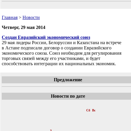
Главная
>
Новости
Четверг, 29 мая 2014
Создан Евразийский экономический союз
29 мая лидеры России, Белоруссии и Казахстана на встрече
в Астане подписали договор о создании Евразийского
экономического союза. Союз необходим для регулирования
торговых связей между его участниками, и будет
способствовать интеграции их национальных экономик.
Предложение
Новости по дате
«
Май 2014
»
Пн
Вт
Ср
Чт
Пт
Сб
Вс
1
2
3