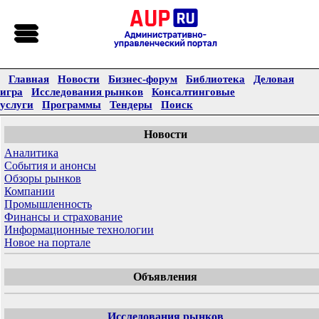
Главная
Новости
Бизнес-форум
Библиотека
Деловая
игра
Исследования рынков
Консалтинговые
услуги
Программы
Тендеры
Поиск
Новости
Аналитика
События и анонсы
Обзоры рынков
Компании
Промышленность
Финансы и страхование
Информационные технологии
Новое на портале
Объявления
Исследования рынков