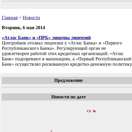
Главная
>
Новости
Вторник, 6 мая 2014
«Атлас Банк» и «ПРБ» лишены лицензий
Центробанк отозвал лицензии у «Атлас Банка» и «Первого
Республиканского Банка». Регулирующий орган не
удовлетворен работой этих кредитных организаций: «Атлас
Банк» подозревают в махинациях, а «Первый Республиканский
Банк» осуществлял рискованную кредитно-денежную политику
Предложение
Новости по дате
«
Май 2014
»
Пн
Вт
Ср
Чт
Пт
Сб
Вс
1
2
3