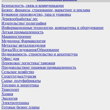
Безопасность, связь и коммуникации
Бизнес, финансы, страхование, маркетинг и реклама
Бумажное производство, тара и упаковка
Деревообработка/ лес
Издательство/ полиграфия
Информационные технологии, компьютеры и оборудование
Легкая промышленность
Машиностроение
Медицина/ Фармакология
Металлы/ металлоизделия
Наука/Исследования/Образование
Недвижимость, строительство и архитектура
Офис/ дом
Перевозки/ логистика/ таможня
Продовольствие/ пищевая промышленность
Сельское хозяйство
Спорт/отдых/туризм
Сырье, полуфабрикаты
Топливо и энергетика
Транспорт
Химия
Экология
Электротехника
Готовые бизнес планы