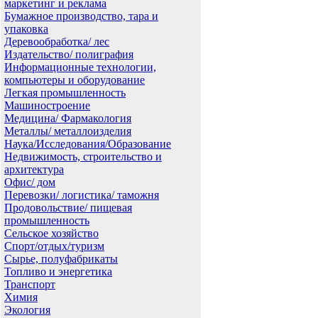
маркетинг и реклама
Бумажное производство, тара и
упаковка
Деревообработка/ лес
Издательство/ полиграфия
Информационные технологии,
компьютеры и оборудование
Легкая промышленность
Машиностроение
Медицина/ Фармакология
Металлы/ металлоизделия
Наука/Исследования/Образование
Недвижимость, строительство и
архитектура
Офис/ дом
Перевозки/ логистика/ таможня
Продовольствие/ пищевая
промышленность
Сельское хозяйство
Спорт/отдых/туризм
Сырье, полуфабрикаты
Топливо и энергетика
Транспорт
Химия
Экология