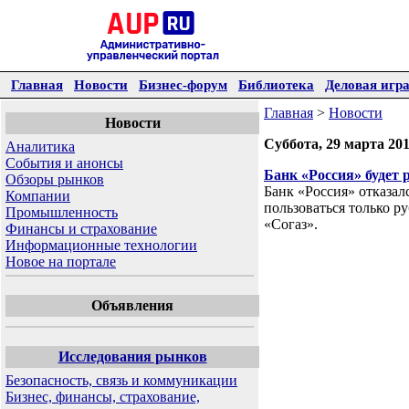
Главная
Новости
Бизнес-форум
Библиотека
Деловая игр
Главная
>
Новости
Новости
Суббота, 29 марта 20
Аналитика
События и анонсы
Банк «Россия» будет 
Обзоры рынков
Банк «Россия» отказал
Компании
пользоваться только р
Промышленность
«Согаз».
Финансы и страхование
Информационные технологии
Новое на портале
Объявления
Исследования рынков
Безопасность, связь и коммуникации
Бизнес, финансы, страхование,