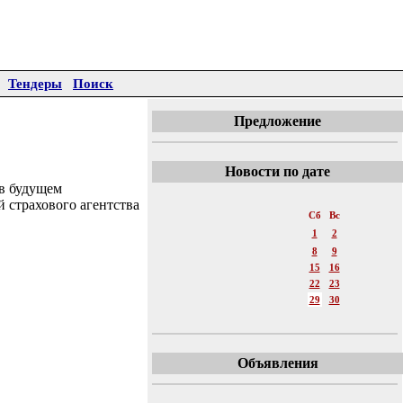
Тендеры
Поиск
Предложение
Новости по дате
 в будущем
«
Март 2014
»
й страхового агентства
Пн
Вт
Ср
Чт
Пт
Сб
Вс
1
2
3
4
5
6
7
8
9
10
11
12
13
14
15
16
17
18
19
20
21
22
23
24
25
26
27
28
29
30
31
Объявления