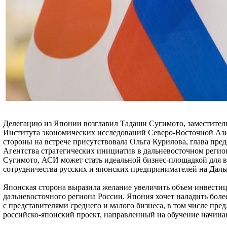
Делегацию из Японии возглавил Тадаши Сугимото, заместител
Института экономических исследований Северо-Восточной Ази
стороны на встрече присутствовала Ольга Курилова, глава пред
Агентства стратегических инициатив в дальневосточном реги
Сугимото, АСИ может стать идеальной бизнес-площадкой для 
сотрудничества русских и японских предпринимателей на Даль
Японская сторона выразила желание увеличить объем инвести
дальневосточного региона России. Япония хочет наладить боле
с представителями среднего и малого бизнеса, в том числе пред
российско-японский проект, направленный на обучение начин