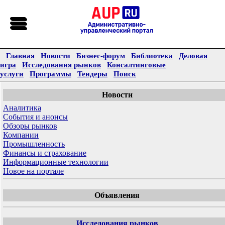
Главная
Новости
Бизнес-форум
Библиотека
Деловая
игра
Исследования рынков
Консалтинговые
услуги
Программы
Тендеры
Поиск
Новости
Аналитика
События и анонсы
Обзоры рынков
Компании
Промышленность
Финансы и страхование
Информационные технологии
Новое на портале
Объявления
Исследования рынков