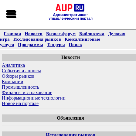
Главная
Новости
Бизнес-форум
Библиотека
Деловая
игра
Исследования рынков
Консалтинговые
услуги
Программы
Тендеры
Поиск
Новости
Аналитика
События и анонсы
Обзоры рынков
Компании
Промышленность
Финансы и страхование
Информационные технологии
Новое на портале
Объявления
Исследования рынков