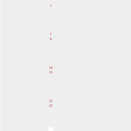
1
2
3
4
5
6
7
8
9
10
11
12
13
14
15
16
17
18
19
20
21
22
23
24
25
26
27