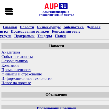
Главная
Новости
Бизнес-форум
Библиотека
Деловая
игра
Исследования рынков
Консалтинговые
услуги
Программы
Тендеры
Поиск
Новости
Аналитика
События и анонсы
Обзоры рынков
Компании
Промышленность
Финансы и страхование
Информационные технологии
Новое на портале
Объявления
Исследования рынков