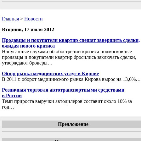
Главная
>
Новости
Вторник, 17 июля 2012
Продавцы и покупатели квартир спешат завершить сделки,
ожидая нового кризиса
Напуганные слухами об обострении кризиса подмосковные
продавцы и покупатели квартир бросились заключать сделки,
утверждают брокеры…
Обзор рынка медицинских услуг в Кирове
В 2011 г. оборот медицинского рынка Кирова вырос на 13,6%…
Розничная торговля автотранспортными средствами
в России
Темп прироста выручки автодилеров составит около 10% за
год…
Предложение