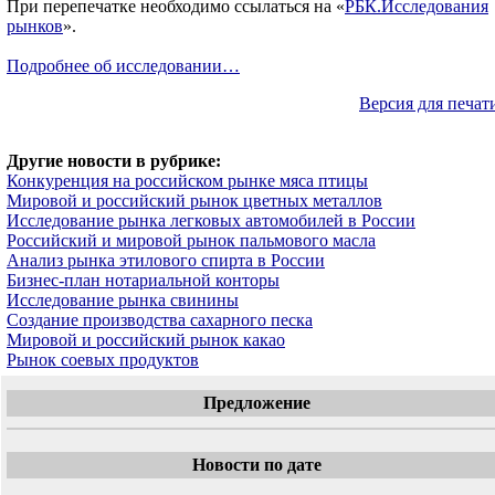
При перепечатке необходимо ссылаться на «
РБК.Исследования
рынков
».
Подробнее об исследовании…
Версия для печат
Другие новости в рубрике:
Конкуренция на российском рынке мяса птицы
Мировой и российский рынок цветных металлов
Исследование рынка легковых автомобилей в России
Российский и мировой рынок пальмового масла
Анализ рынка этилового спирта в России
Бизнес-план нотариальной конторы
Исследование рынка свинины
Создание производства сахарного песка
Мировой и российский рынок какао
Рынок соевых продуктов
Предложение
Новости по дате