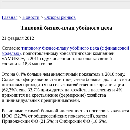
Главная
>
Новости
>
Обзоры рынков
Типовой бизнес-план убойного цеха
21 февраля 2012
Согласно
типовому бизнес-плану убойного цеха (с финансовой
моделью)
, подготовленному консалтинговой компанией
«АМИКО», в 2011 году численность поголовья свиней
составила 18,8 млн голов.
Это на 0,4% больше чем аналогичный показатель в 2010 году.
Согласно официальной статистике, самая большая доля от этого
поголовья приходится на сельскохозяйственные организации
(62,3%), еще 33,7% приходится на хозяйства населения и 4%
приходится на крестьянские (фермерские) хозяйства
и индивидуальных предпринимателей.
Регионами с самой большой численностью поголовья являются
ЦФО (32,7% от общероссийских показателей), затем
Приволжский ФО (21,5%) и Сибирский ФО (18,6%).