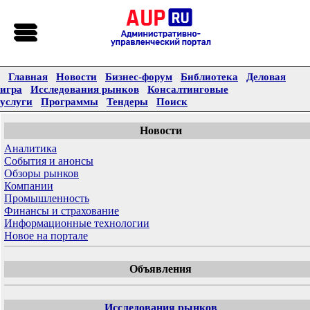
Главная
Новости
Бизнес-форум
Библиотека
Деловая
игра
Исследования рынков
Консалтинговые
услуги
Программы
Тендеры
Поиск
Новости
Аналитика
События и анонсы
Обзоры рынков
Компании
Промышленность
Финансы и страхование
Информационные технологии
Новое на портале
Объявления
Исследования рынков