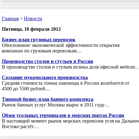
Главная
>
Новости
Пятница, 10 февраля 2012
Бизнес-план грузовых перевозок
Обоснование экономической эффективности открытия
компании по грузовым перевозкам…
Производство столов и стульев в России
В производстве столов и стульев велика доля офисной мебели
Создание мукомольного производства
Средняя стоимость тонны пшеницы в России колеблется от
4500 до 5500 рублей…
Типовой бизнес-план банного комплекса
Рынок банных услуг Москвы вырос в 2011 году…
Обзор угольных терминалов в морских портах России
В настоящий момент рынок морских перевозов угля на Дальне
Востоке растёт…