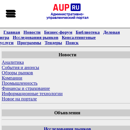
Главная
Новости
Бизнес-форум
Библиотека
Деловая
игра
Исследования рынков
Консалтинговые
услуги
Программы
Тендеры
Поиск
Новости
Аналитика
События и анонсы
Обзоры рынков
Компании
Промышленность
Финансы и страхование
Информационные технологии
Новое на портале
Объявления
Исследования рынков