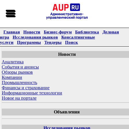
Главная
Новости
Бизнес-форум
Библиотека
Деловая
игра
Исследования рынков
Консалтинговые
услуги
Программы
Тендеры
Поиск
Новости
Аналитика
События и анонсы
Обзоры рынков
Компании
Промышленность
Финансы и страхование
Информационные технологии
Новое на портале
Объявления
Исследования рынков