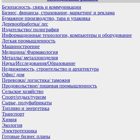
Безопасность, связь и коммуникации
Бизнес, финансы, страхование, маркетинг и реклама
Бумажное производство, тара и упаковка
Деревообработка/ лес
Издательство/ полиграфия
Информационные технологии, компьютеры и оборудование
Легкая промышленность
Машиностроение
Медицина/ Фармакология
Металлы/ металлоизделия
Наука/Исследования/Образование
Недвижимость, строительство и архитектура
Офис/ дом
Перевозки/ логистика/ таможня
Продовольствие/ пищевая промышленность
Сельское хозяйство
Спорт/отдых/туризм
Сырье, полуфабрикаты
Топливо и энергетика
Транспорт
Химия
Экология
Электротехника
Готовые бизнес планы