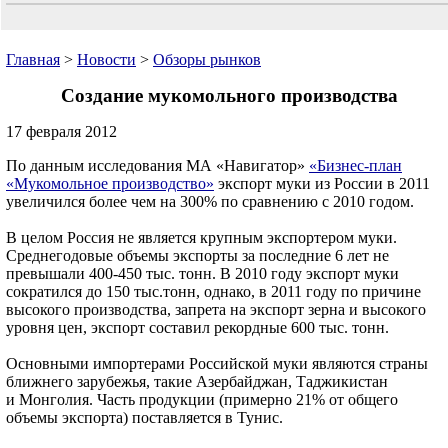
Главная
>
Новости
>
Обзоры рынков
Создание мукомольного производства
17 февраля 2012
По данным исследования МА «Навигатор»
«Бизнес-план
«Мукомольное производство»
экспорт муки из России в 2011
увеличился более чем на 300% по сравнению с 2010 годом.
В целом Россия не является крупным экспортером муки.
Среднегодовые объемы экспорты за последние 6 лет не
превышали 400-450 тыс. тонн. В 2010 году экспорт муки
сократился до 150 тыс.тонн, однако, в 2011 году по причине
высокого производства, запрета на экспорт зерна и высокого
уровня цен, экспорт составил рекордные 600 тыс. тонн.
Основными импортерами Российской муки являются страны
ближнего зарубежья, такие Азербайджан, Таджикистан
и Монголия. Часть продукции (примерно 21% от общего
объемы экспорта) поставляется в Тунис.