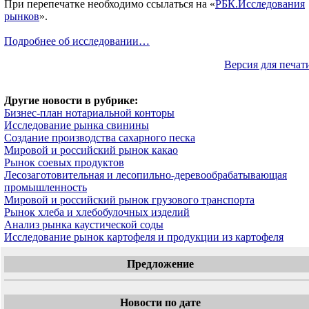
При перепечатке необходимо ссылаться на «
РБК.Исследования
рынков
».
Подробнее об исследовании…
Версия для печат
Другие новости в рубрике:
Бизнес-план нотариальной конторы
Исследование рынка свинины
Создание производства сахарного песка
Мировой и российский рынок какао
Рынок соевых продуктов
Лесозаготовительная и лесопильно-деревообрабатывающая
промышленность
Мировой и российский рынок грузового транспорта
Рынок хлеба и хлебобулочных изделий
Анализ рынка каустической соды
Исследование рынок картофеля и продукции из картофеля
Предложение
Новости по дате