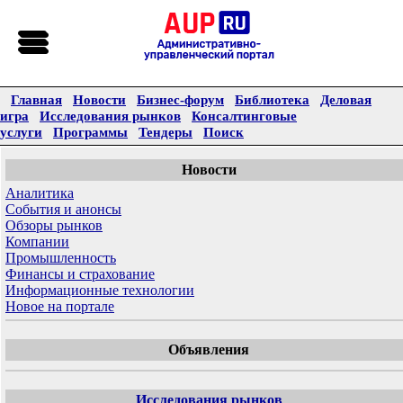
Главная
Новости
Бизнес-форум
Библиотека
Деловая
игра
Исследования рынков
Консалтинговые
услуги
Программы
Тендеры
Поиск
Новости
Аналитика
События и анонсы
Обзоры рынков
Компании
Промышленность
Финансы и страхование
Информационные технологии
Новое на портале
Объявления
Исследования рынков