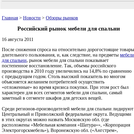
Главная
>
Новости
>
Обзоры рынков
Российский рынок мебели для спальни
16 августа 2011
После снижения спроса на относительно дорогостоящие товар
длительного пользования, и, как следствие, на предметы
мебел
для спальни
, рынок мебели для спальни показывает
постепенное восстановление. Так, объемы российского
производства в 2010 году увеличились на 14,8% по сравнению
с предыдущим годом. Столь высокий показатель во многом
объясняется желанием потребителей осуществить
«отложенные» во время кризиса покупки. При этом рост был
характерен для всех сегментов мебели для спальни, самый
заметный в сегменте шкафов для детских вещей.
Среди регионов-производителей мебели для спальни лидируют
Центральный и Приволжский федеральные округа. Ведущими
в этих округах можно назвать Московскую обл. (где
расположены «Мебельная компания «Шатура»», «Корпорация
Электрогорскмебель»), Воронежскую обл. («Ангстрем»,