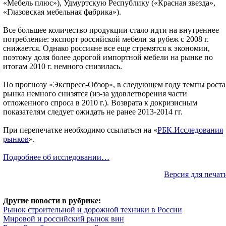
«Мебель плюс»), Удмуртскую Республику («Красная звезда»,
«Глазовская мебельная фабрика»).
Все большее количество продукции стало идти на внутреннее
потребление: экспорт российской мебели за рубеж с 2008 г.
снижается. Однако россияне все еще стремятся к экономии,
поэтому доля более дорогой импортной мебели на рынке по
итогам 2010 г. немного снизилась.
По прогнозу «Экспресс-Обзор», в следующем году темпы роста
рынка немного снизятся (из-за удовлетворения части
отложенного спроса в 2010 г.). Возврата к докризисным
показателям следует ожидать не ранее 2013-2014 гг.
При перепечатке необходимо ссылаться на «
РБК.Исследования
рынков
».
Подробнее об исследовании…
Версия для печат
Другие новости в рубрике:
Рынок строительной и дорожной техники в России
Мировой и российский рынок вин