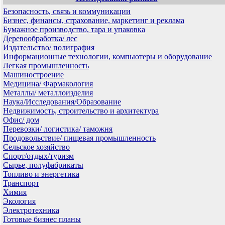
Безопасность, связь и коммуникации
Бизнес, финансы, страхование, маркетинг и реклама
Бумажное производство, тара и упаковка
Деревообработка/ лес
Издательство/ полиграфия
Информационные технологии, компьютеры и оборудование
Легкая промышленность
Машиностроение
Медицина/ Фармакология
Металлы/ металлоизделия
Наука/Исследования/Образование
Недвижимость, строительство и архитектура
Офис/ дом
Перевозки/ логистика/ таможня
Продовольствие/ пищевая промышленность
Сельское хозяйство
Спорт/отдых/туризм
Сырье, полуфабрикаты
Топливо и энергетика
Транспорт
Химия
Экология
Электротехника
Готовые бизнес планы