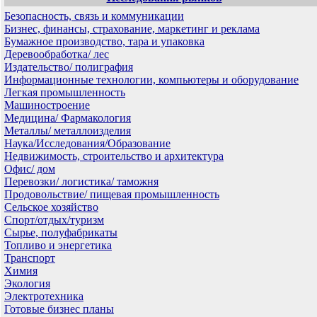
Безопасность, связь и коммуникации
Бизнес, финансы, страхование, маркетинг и реклама
Бумажное производство, тара и упаковка
Деревообработка/ лес
Издательство/ полиграфия
Информационные технологии, компьютеры и оборудование
Легкая промышленность
Машиностроение
Медицина/ Фармакология
Металлы/ металлоизделия
Наука/Исследования/Образование
Недвижимость, строительство и архитектура
Офис/ дом
Перевозки/ логистика/ таможня
Продовольствие/ пищевая промышленность
Сельское хозяйство
Спорт/отдых/туризм
Сырье, полуфабрикаты
Топливо и энергетика
Транспорт
Химия
Экология
Электротехника
Готовые бизнес планы