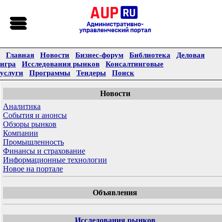
Главная
Новости
Бизнес-форум
Библиотека
Деловая
игра
Исследования рынков
Консалтинговые
услуги
Программы
Тендеры
Поиск
Новости
Аналитика
События и анонсы
Обзоры рынков
Компании
Промышленность
Финансы и страхование
Информационные технологии
Новое на портале
Объявления
Исследования рынков