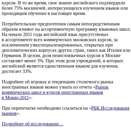
курсов. В то же время, свое знание английского подтвердили
более 75% москвичей, интересующихся изучением языков или
проходящим обучение в настоящее время.
Потребительские предпочтения самым непосредственным
образом влияют на ассортиментную программу языковых школ.
На начало 2011 года английский язык присутствовал
в ассортименте всех коммерческих московских курсов, за
исключением узкоспециализированных, открытых при
дипломатических корпусах других стран, таких как Италия или
Германия. В целом, доля неанглоязычных курсов в Москве
составляет менее 3%. При этом доля учреждений, в которых
английский является единственным языком для изучения,
достигает 33%.
Подробнее об игроках и тенденциях столичного рынка
иностранных языков можно узнать из отчета «
Рынок
коммерческих школ и курсов иностранных языков
в Мокве-2011
».
При перепечатке необходимо ссылаться на «
РБК.Исследования
рынков
».
Подробнее об исследовании…