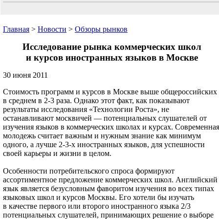
Главная
>
Новости
>
Обзоры рынков
Исследование рынка коммерческих школ
и курсов иностранных языков в Москве
30 июня 2011
Стоимость программ и курсов в Москве выше общероссийских
в среднем в 2-3 раза. Однако этот факт, как показывают
результаты исследования «Технологии Роста», не
останавливают москвичей — потенциальных слушателей от
изучения языков в коммерческих школах и курсах. Современна
молодежь считает важным и нужным знание как минимум
одного, а лучше 2-3-х иностранных языков, для успешности
своей карьеры и жизни в целом.
Особенности потребительского спроса формируют
ассортиментное предложение коммерческих школ. Английский
язык является безусловным фаворитом изучения во всех типах
языковых школ и курсов Москвы. Его хотели бы изучать
в качестве первого или второго иностранного языка 2/3
потенциальных слушателей, принимающих решение о выборе