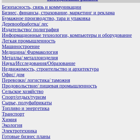
Безопасность, связь и коммуникации
Бизнес, финансы, страхование, маркетинг и реклама
Бумажное производство, тара и упаковка
Деревообработка/ лес
Издательство/ полиграфия
Информационные технологии, компьютеры и оборудование
Легкая промышленность
Машиностроение
Медицина/ Фармакология
Металлы/ металлоизделия
Наука/Исследования/Образование
Недвижимость, строительство и архитектура
Офис/ дом
Перевозки/ логистика/ таможня
Продовольствие/ пищевая промышленность
Сельское хозяйство
Спорт/отдых/туризм
Сырье, полуфабрикаты
Топливо и энергетика
Транспорт
Химия
Экология
Электротехника
Готовые бизнес планы