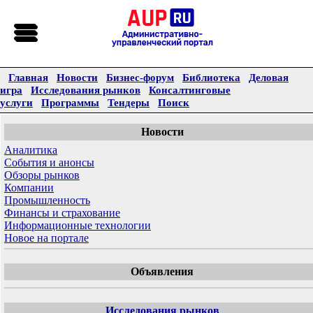
Главная
Новости
Бизнес-форум
Библиотека
Деловая
игра
Исследования рынков
Консалтинговые
услуги
Программы
Тендеры
Поиск
Новости
Аналитика
События и анонсы
Обзоры рынков
Компании
Промышленность
Финансы и страхование
Информационные технологии
Новое на портале
Объявления
Исследования рынков