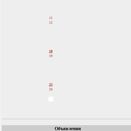
8
9
10
11
12
13
14
15
16
17
18
19
20
21
22
23
24
25
26
27
28
29
30
Объявления