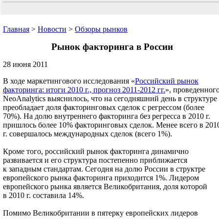
Главная
>
Новости
>
Обзоры рынков
Рынок факторинга в России
28 июня 2011
В ходе маркетингового исследования «
Российский рынок
факторинга: итоги 2010 г., прогноз 2011-2012 гг.
», проведенног
NeoAnalytics выяснилось, что на сегодняшний день в структуре
преобладает доля факторинговых сделок с регрессом (более
70%). На долю внутреннего факторинга без регресса в 2010 г.
пришлось более 10% факторинговых сделок. Менее всего в 201
г. совершалось международных сделок (всего 1%).
Кроме того, российский рынок факторинга динамично
развивается и его структура постепенно приближается
к западным стандартам. Сегодня на долю России в структре
европейского рынка факторинга приходится 1%. Лидером
европейского рынка является Великобритания, доля которой
в 2010 г. составила 14%.
Помимо Великобритании в пятерку европейских лидеров