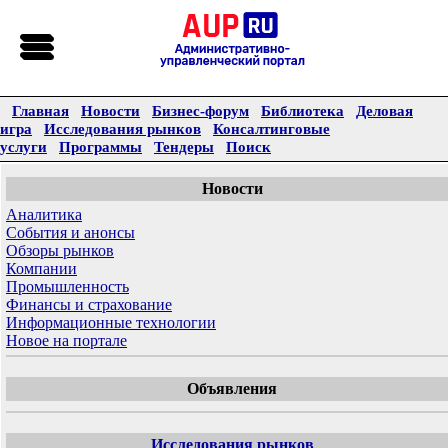
Главная
Новости
Бизнес-форум
Библиотека
Деловая
игра
Исследования рынков
Консалтинговые
услуги
Программы
Тендеры
Поиск
Новости
Аналитика
События и анонсы
Обзоры рынков
Компании
Промышленность
Финансы и страхование
Информационные технологии
Новое на портале
Объявления
Исследования рынков