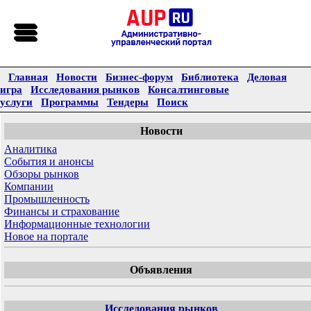
Главная
Новости
Бизнес-форум
Библиотека
Деловая
игра
Исследования рынков
Консалтинговые
услуги
Программы
Тендеры
Поиск
Новости
Аналитика
События и анонсы
Обзоры рынков
Компании
Промышленность
Финансы и страхование
Информационные технологии
Новое на портале
Объявления
Исследования рынков