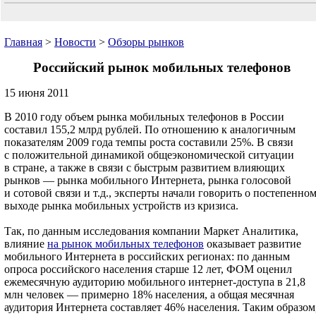
Главная
>
Новости
>
Обзоры рынков
Российский рынок мобильных телефонов
15 июня 2011
В 2010 году объем рынка мобильных телефонов в России
составил 155,2 млрд рублей. По отношению к аналогичным
показателям 2009 года темпы роста составили 25%. В связи
с положительной динамикой общеэкономической ситуации
в стране, а также в связи с быстрым развитием влияющих
рынков — рынка мобильного Интернета, рынка голосовой
и сотовой связи и т.д., эксперты начали говорить о постепенно
выходе рынка мобильных устройств из кризиса.
Так, по данным исследования компании Маркет Аналитика,
влияние
на рынок мобильных телефонов
оказывает развитие
мобильного Интернета в российских регионах: по данным
опроса российского населения старше 12 лет, ФОМ оценил
ежемесячную аудиторию мобильного интернет-доступа в 21,8
млн человек — примерно 18% населения, а общая месячная
аудитория Интернета составляет 46% населения. Таким образом