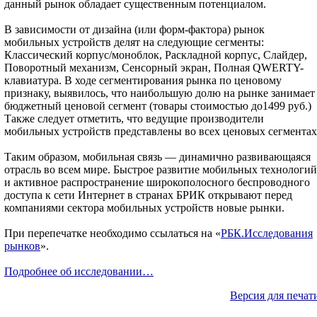
данный рынок обладает существенным потенциалом.
В зависимости от дизайна (или форм-фактора) рынок
мобильных устройств делят на следующие сегменты:
Классический корпус/моноблок, Раскладной корпус, Слайдер,
Поворотный механизм, Сенсорный экран, Полная QWERTY-
клавиатура. В ходе сегментирования рынка по ценовому
признаку, выявилось, что наибольшую долю на рынке занимает
бюджетный ценовой сегмент (товары стоимостью до1499 руб.)
Также следует отметить, что ведущие производители
мобильных устройств представлены во всех ценовых сегментах
Таким образом, мобильная связь — динамично развивающаяся
отрасль во всем мире. Быстрое развитие мобильных технологий
и активное распространение широкополосного беспроводного
доступа к сети Интернет в странах БРИК открывают перед
компаниями сектора мобильных устройств новые рынки.
При перепечатке необходимо ссылаться на «
РБК.Исследования
рынков
».
Подробнее об исследовании…
Версия для печат