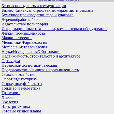
Безопасность, связь и коммуникации
Бизнес, финансы, страхование, маркетинг и реклама
Бумажное производство, тара и упаковка
Деревообработка/ лес
Издательство/ полиграфия
Информационные технологии, компьютеры и оборудование
Легкая промышленность
Машиностроение
Медицина/ Фармакология
Металлы/ металлоизделия
Наука/Исследования/Образование
Недвижимость, строительство и архитектура
Офис/ дом
Перевозки/ логистика/ таможня
Продовольствие/ пищевая промышленность
Сельское хозяйство
Спорт/отдых/туризм
Сырье, полуфабрикаты
Топливо и энергетика
Транспорт
Химия
Экология
Электротехника
Готовые бизнес планы