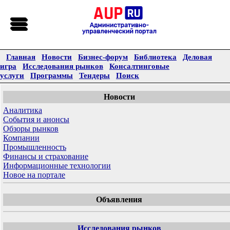
Главная
Новости
Бизнес-форум
Библиотека
Деловая
игра
Исследования рынков
Консалтинговые
услуги
Программы
Тендеры
Поиск
Новости
Аналитика
События и анонсы
Обзоры рынков
Компании
Промышленность
Финансы и страхование
Информационные технологии
Новое на портале
Объявления
Исследования рынков