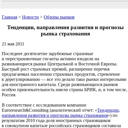
Главная
>
Новости
>
Обзоры рынков
Тенденции, направления развития и прогнозы
рынка страхования
21 мая 2011
Последнее десятилетие зарубежные страховые
и перестраховочные гиганты активно входили на
развивающиеся рынки Центральной и Восточной Европы.
Быстрый рост страховых премий, расширение перечня
предлагаемых населению страховых продуктов, стремление
к дерегулированию — все это делало таки рынки интересными
для иностранного капитала. Среди развивающихся рынков
особую привлекательность имели страны БРИК, и, в том числе,
Россия.
В соответствие с исследованием компании
Euroresearch&Consulting (аналитический отчет: «
Тенденции,
направления развития и прогнозы рынка страхования
») по
результатам 2010 года доля иностранных страховщиков
в совокупном капитале российских страховщиков составила