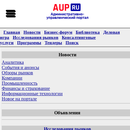
Главная
Новости
Бизнес-форум
Библиотека
Деловая
игра
Исследования рынков
Консалтинговые
услуги
Программы
Тендеры
Поиск
Новости
Аналитика
События и анонсы
Обзоры рынков
Компании
Промышленность
Финансы и страхование
Информационные технологии
Новое на портале
Объявления
Исследования рынков