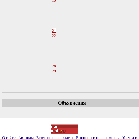
15
16
17
18
19
20
21
22
23
24
25
26
27
28
29
30
31
Объявления
О сайте
Авторам
Размещение рекламы
Вопросы и предложения
Услуги и