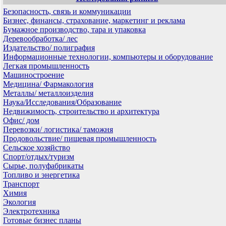
Безопасность, связь и коммуникации
Бизнес, финансы, страхование, маркетинг и реклама
Бумажное производство, тара и упаковка
Деревообработка/ лес
Издательство/ полиграфия
Информационные технологии, компьютеры и оборудование
Легкая промышленность
Машиностроение
Медицина/ Фармакология
Металлы/ металлоизделия
Наука/Исследования/Образование
Недвижимость, строительство и архитектура
Офис/ дом
Перевозки/ логистика/ таможня
Продовольствие/ пищевая промышленность
Сельское хозяйство
Спорт/отдых/туризм
Сырье, полуфабрикаты
Топливо и энергетика
Транспорт
Химия
Экология
Электротехника
Готовые бизнес планы