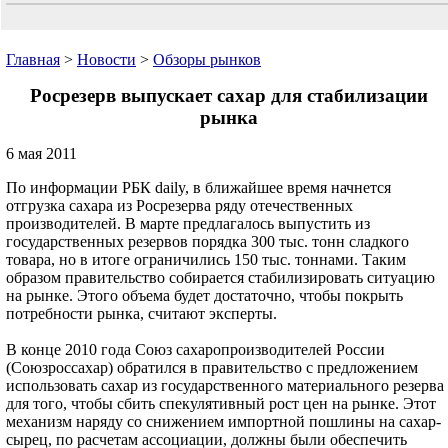
Главная
>
Новости
>
Обзоры рынков
Росрезерв выпускает сахар для стабилизации
рынка
6 мая 2011
По информации РБК daily, в ближайшее время начнется
отгрузка сахара из Росрезерва ряду отечественных
производителей. В марте предлагалось выпустить из
государственных резервов порядка 300 тыс. тонн сладкого
товара, но в итоге ограничились 150 тыс. тоннами. Таким
образом правительство собирается стабилизировать ситуацию
на рынке. Этого объема будет достаточно, чтобы покрыть
потребности рынка, считают эксперты.
В конце 2010 года Союз сахаропроизводителей России
(Союзроссахар) обратился в правительство с предложением
использовать сахар из государственного материального резерва
для того, чтобы сбить спекулятивный рост цен на рынке. Этот
механизм наряду со снижением импортной пошлины на сахар-
сырец, по расчетам ассоциации, должны были обеспечить