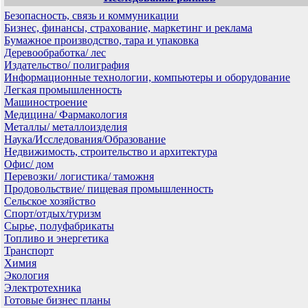
Безопасность, связь и коммуникации
Бизнес, финансы, страхование, маркетинг и реклама
Бумажное производство, тара и упаковка
Деревообработка/ лес
Издательство/ полиграфия
Информационные технологии, компьютеры и оборудование
Легкая промышленность
Машиностроение
Медицина/ Фармакология
Металлы/ металлоизделия
Наука/Исследования/Образование
Недвижимость, строительство и архитектура
Офис/ дом
Перевозки/ логистика/ таможня
Продовольствие/ пищевая промышленность
Сельское хозяйство
Спорт/отдых/туризм
Сырье, полуфабрикаты
Топливо и энергетика
Транспорт
Химия
Экология
Электротехника
Готовые бизнес планы