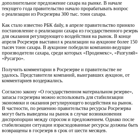
дополнительное предложение сахара на рынке. В начале
текущего года правительство начало прорабатывать вопрос
о реализации из Росрезерва 300 тыс. тонн сахара.
Как стало известно РБК daily, в апреле правительство приняло
постановление о реализации сахара из государственного резерв
для оказания регулирующего воздействия на рынок. В конце
апреля Росрезерв выставил к реализации на аукционе более 150
тысяч тонн сахара. В аукционе победили компании-ведущие
производители сахара, среди которых «Продимекс», «Разгуляй»
«Русагро».
Получить комментарии в Росрезерве и правительстве не
удалось. Представители компаний, выигравших аукцион, от
комментариев воздержались.
Согласно закону «О государственном материальном резерве»,
запасы госрезерва можно использовать для стабилизации
экономики и оказания регулирующего воздействия на рынок.
В частности, по решению правительства ресурсы Росрезерва
могут быть выведены на рынок в случае возникновения
диспропорции между спросом и предложением. Однако после
стабилизации ситуации израсходованные ресурсы должны быт
возвращены в госрезерв в срок от шести месяцев.