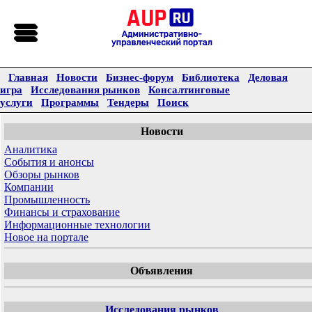
Главная
Новости
Бизнес-форум
Библиотека
Деловая
игра
Исследования рынков
Консалтинговые
услуги
Программы
Тендеры
Поиск
Новости
Аналитика
События и анонсы
Обзоры рынков
Компании
Промышленность
Финансы и страхование
Информационные технологии
Новое на портале
Объявления
Исследования рынков