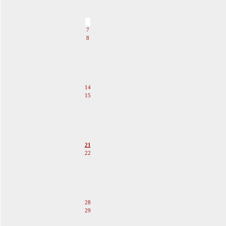
4
5
6
7
8
9
10
11
12
13
14
15
16
17
18
19
20
21
22
23
24
25
26
27
28
29
30