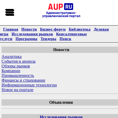
Главная
Новости
Бизнес-форум
Библиотека
Деловая
игра
Исследования рынков
Консалтинговые
услуги
Программы
Тендеры
Поиск
Новости
Аналитика
События и анонсы
Обзоры рынков
Компании
Промышленность
Финансы и страхование
Информационные технологии
Новое на портале
Объявления
Исследования рынков