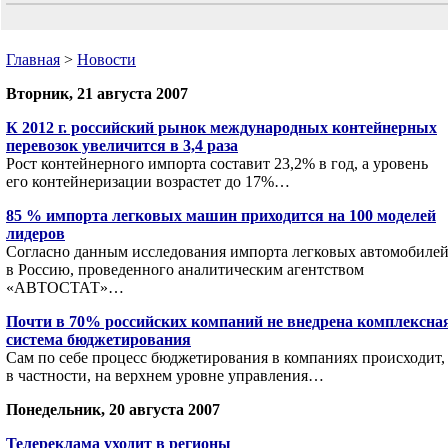
Главная
>
Новости
Вторник, 21 августа 2007
К 2012 г. российский рынок международных контейнерных
перевозок увеличится в 3,4 раза
Рост контейнерного импорта составит 23,2% в год, а уровень
его контейнеризации возрастет до 17%…
85 % импорта легковых машин приходится на 100 моделей
лидеров
Согласно данным исследования импорта легковых автомобиле
в Россию, проведенного аналитическим агентством
«АВТОСТАТ»…
Почти в 70% российских компаний не внедрена комплексна
система бюджетирования
Сам по себе процесс бюджетирования в компаниях происходит,
в частности, на верхнем уровне управления…
Понедельник, 20 августа 2007
Телереклама уходит в регионы