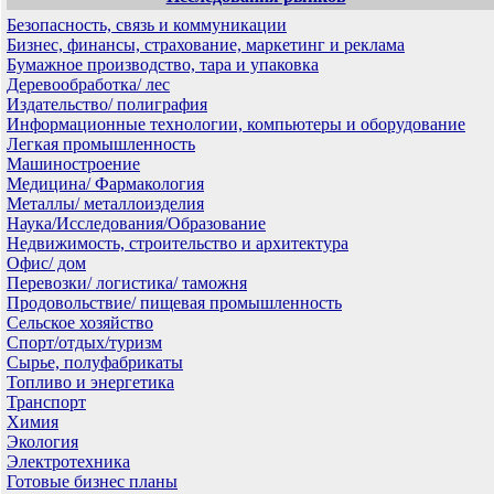
Безопасность, связь и коммуникации
Бизнес, финансы, страхование, маркетинг и реклама
Бумажное производство, тара и упаковка
Деревообработка/ лес
Издательство/ полиграфия
Информационные технологии, компьютеры и оборудование
Легкая промышленность
Машиностроение
Медицина/ Фармакология
Металлы/ металлоизделия
Наука/Исследования/Образование
Недвижимость, строительство и архитектура
Офис/ дом
Перевозки/ логистика/ таможня
Продовольствие/ пищевая промышленность
Сельское хозяйство
Спорт/отдых/туризм
Сырье, полуфабрикаты
Топливо и энергетика
Транспорт
Химия
Экология
Электротехника
Готовые бизнес планы