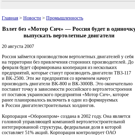
Главная
>
Новости
>
Промышленность
Взлет без «Мотор Сич» — Россия будет в одиночк
выпускать вертолетные двигатели
20 августа 2007
Россия займется производством вертолетных двигателей у себя
на территории без привлечения сторонних производителей. До
февраля будет сформирована кооперация из нескольких
предприятий, которые станут производить двигатели ТВ3-117
и ВК-2500. Эти же предприятия со временем начнут
производить двигатели ВК-800 и ВК-3000В. Это окончательно
поставит точку в зависимости российского вертолето­строения
от поставок украин­ского предприятия «Мотор Cич», которое
ранее планировалось включить в один из формируемых
в России двигателестроительных холдингов.
Корпорация «Оборонпром» создана в 2002 году. Она является
головной управляющей компанией вертолетостроительной
интегрированной структуры, федеральная доля в которой
составляет 51% акций. Корпорация контролирует ОАО