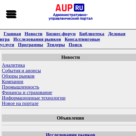
Главная
Новости
Бизнес-форум
Библиотека
Деловая
игра
Исследования рынков
Консалтинговые
услуги
Программы
Тендеры
Поиск
Новости
Аналитика
События и анонсы
Обзоры рынков
Компании
Промышленность
Финансы и страхование
Информационные технологии
Новое на портале
Объявления
Исследования рынков