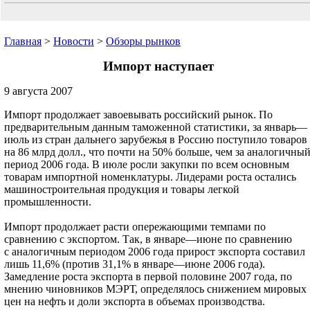
Главная
>
Новости
>
Обзоры рынков
Импорт наступает
9 августа 2007
Импорт продолжает завоевывать российский рынок. По
предварительным данным таможенной статистики, за январь—
июль из стран дальнего зарубежья в Россию поступило товаров
на 86 млрд долл., что почти на 50% больше, чем за аналогичны
период 2006 года. В июле росли закупки по всем основным
товарам импортной номенклатуры. Лидерами роста остались
машиностроительная продукция и товары легкой
промышленности.
Импорт продолжает расти опережающими темпами по
сравнению с экспортом. Так, в январе—июне по сравнению
с аналогичным периодом 2006 года прирост экспорта составил
лишь 11,6% (против 31,1% в январе—июне 2006 года).
Замедление роста экспорта в первой половине 2007 года, по
мнению чиновников МЭРТ, определялось снижением мировых
цен на нефть и доли экспорта в объемах производства.