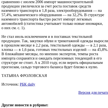
сравнению с июлем 2006 импорт машиностроительной
продукции увеличился за счет роста поставок средств
наземного транспорта в 1,8 раза, электрооборудования — на
57,4%, механического оборудования — на 32,2%. В структуре
наземного транспорта быстро растет импорт легковых
автомобилей (статистика учитывает только новые иномарки,
о них см. с. 1).
Не стал июль исключением и в поставках текстильной
продукции. Так, закупки обуви и трикотажной одежды выросл
в прошлом месяце в 2,2 раза, текстильной одежды — в 2,1 раза,
хлопка — в 1,6 раза, готовых текстильных изделий — на 45,8%.
В ближайшие месяцы, по мнению экспертов, темпы роста
импорта сохранятся и ожидать переломных тенденций в его
структуре не стоит. А к 2010 году, если верить официальным
прогнозам, сальдо торгового баланса будет близко к нулю.
ТАТЬЯНА ФРОЛОВСКАЯ
Источник:
РБК daily
Версия для печат
Другие новости в рубрике: