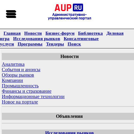
Главная
Новости
Бизнес-форум
Библиотека
Деловая
игра
Исследования рынков
Консалтинговые
услуги
Программы
Тендеры
Поиск
Новости
Аналитика
События и анонсы
Обзоры рынков
Компании
Промышленность
Финансы и страхование
Информационные технологии
Новое на портале
Объявления
Исследования рынков