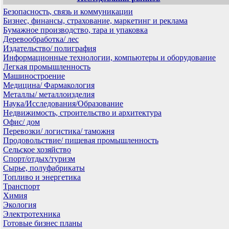
Безопасность, связь и коммуникации
Бизнес, финансы, страхование, маркетинг и реклама
Бумажное производство, тара и упаковка
Деревообработка/ лес
Издательство/ полиграфия
Информационные технологии, компьютеры и оборудование
Легкая промышленность
Машиностроение
Медицина/ Фармакология
Металлы/ металлоизделия
Наука/Исследования/Образование
Недвижимость, строительство и архитектура
Офис/ дом
Перевозки/ логистика/ таможня
Продовольствие/ пищевая промышленность
Сельское хозяйство
Спорт/отдых/туризм
Сырье, полуфабрикаты
Топливо и энергетика
Транспорт
Химия
Экология
Электротехника
Готовые бизнес планы