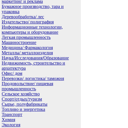
маркетинг и реклама
Бумажное производство, тара и
упаковка
Деревообработка/ лес
Издательство/ полиграфия
Информационные технологии,
компьютеры и оборудование
Легкая промышленность
Машиностроение
Медицина/ Фармакология
Металлы/ металлоизделия
Наука/Исследования/Образование
Недвижимость, строительство и
архитектура
Офис/ дом
Перевозки/ логистика/ таможня
Продовольствие/ пищевая
промышленность
Сельское хозяйство
Спорт/отдых/туризм
Сырье, полуфабрикаты
Топливо и энергетика
Транспорт
Химия
Экология