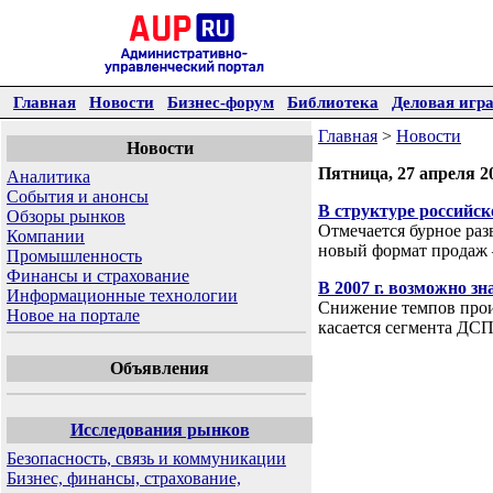
Главная
Новости
Бизнес-форум
Библиотека
Деловая игр
Главная
>
Новости
Новости
Пятница, 27 апреля 2
Аналитика
События и анонсы
В структуре российс
Обзоры рынков
Отмечается бурное раз
Компании
новый формат продаж
Промышленность
Финансы и страхование
В 2007 г. возможно 
Информационные технологии
Снижение темпов произ
Новое на портале
касается сегмента ДСП
Объявления
Исследования рынков
Безопасность, связь и коммуникации
Бизнес, финансы, страхование,