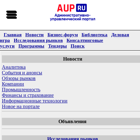
Главная
Новости
Бизнес-форум
Библиотека
Деловая
игра
Исследования рынков
Консалтинговые
услуги
Программы
Тендеры
Поиск
Новости
Аналитика
События и анонсы
Обзоры рынков
Компании
Промышленность
Финансы и страхование
Информационные технологии
Новое на портале
Объявления
Исследования рынков