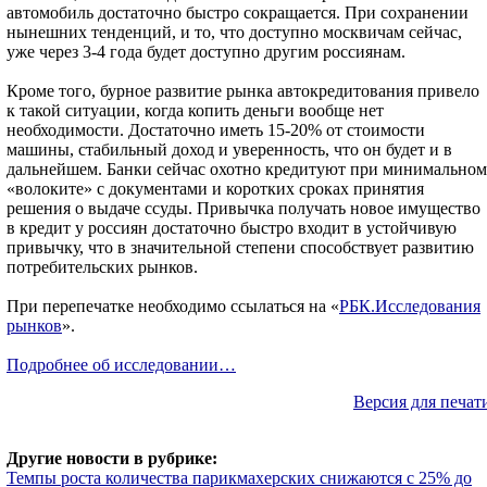
автомобиль достаточно быстро сокращается. При сохранении
нынешних тенденций, и то, что доступно москвичам сейчас,
уже через 3-4 года будет доступно другим россиянам.
Кроме того, бурное развитие рынка автокредитования привело
к такой ситуации, когда копить деньги вообще нет
необходимости. Достаточно иметь 15-20% от стоимости
машины, стабильный доход и уверенность, что он будет и в
дальнейшем. Банки сейчас охотно кредитуют при минимальном
«волоките» с документами и коротких сроках принятия
решения о выдаче ссуды. Привычка получать новое имущество
в кредит у россиян достаточно быстро входит в устойчивую
привычку, что в значительной степени способствует развитию
потребительских рынков.
При перепечатке необходимо ссылаться на «
РБК.Исследования
рынков
».
Подробнее об исследовании…
Версия для печат
Другие новости в рубрике:
Темпы роста количества парикмахерских снижаются с 25% до