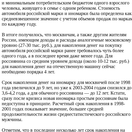
и минимальным потребительским бюджетом одного взрослого
человека, живущего в семье с одним ребенком. Стоимость
автомобиля российской марки и иномарки была определена как
средневзвешенное значение с учетом объемов продаж по марка
по каждому году.
В итоге получилось, что москвичам, а также другим жителям
России, имеющим доходы и расходы аналогичные московскому
уровню (27-30 тыс. руб.), для накопления денег на покупку
автомобиля российской марки ранее требовалось чуть более
одного года, а в последнее время даже менее года. Для
россиянина со средним уровнем дохода (около 10-12 тыс. руб.)
для накопления денег на отечественную машину сейчас
необходимо порядка 4 лет.
Срок накопления денег на иномарку для москвичей после 1998
года увеличился до 9 лет, но уже к 2003-2004 годам снизился до
3,6-4,2 года, а для обычного россиянина — до 12 лет. Кстати,
сразу после кризиса новая иномарка простым россиянам была
недоступна в принципе. Расчетный срок накопления в 1998-
2001 годах показывает значение, большее средней
продолжительности жизни среднестатистического российского
мужчины.
Отметим, что в последние несколько лет срок накопления на