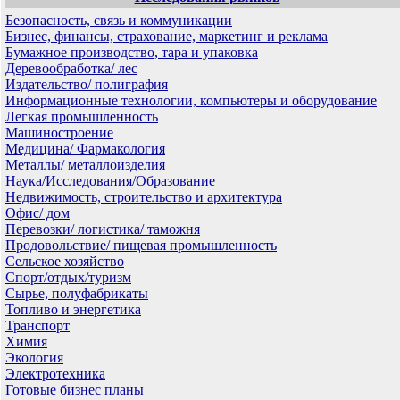
Безопасность, связь и коммуникации
Бизнес, финансы, страхование, маркетинг и реклама
Бумажное производство, тара и упаковка
Деревообработка/ лес
Издательство/ полиграфия
Информационные технологии, компьютеры и оборудование
Легкая промышленность
Машиностроение
Медицина/ Фармакология
Металлы/ металлоизделия
Наука/Исследования/Образование
Недвижимость, строительство и архитектура
Офис/ дом
Перевозки/ логистика/ таможня
Продовольствие/ пищевая промышленность
Сельское хозяйство
Спорт/отдых/туризм
Сырье, полуфабрикаты
Топливо и энергетика
Транспорт
Химия
Экология
Электротехника
Готовые бизнес планы