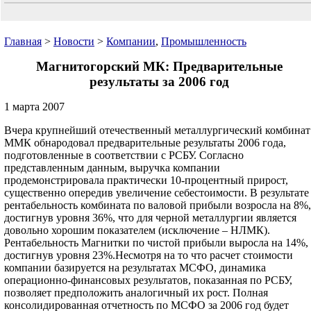
Главная
>
Новости
>
Компании
,
Промышленность
Магнитогорский МК: Предварительные
результаты за 2006 год
1 марта 2007
Вчера крупнейший отечественный металлургический комбинат
ММК обнародовал предварительные результаты 2006 года,
подготовленные в соответствии с РСБУ. Согласно
представленным данным, выручка компании
продемонстрировала практически 10-процентный прирост,
существенно опередив увеличение себестоимости. В результате
рентабельность комбината по валовой прибыли возросла на 8%,
достигнув уровня 36%, что для черной металлургии является
довольно хорошим показателем (исключение – НЛМК).
Рентабельность Магнитки по чистой прибыли выросла на 14%,
достигнув уровня 23%.Несмотря на то что расчет стоимости
компании базируется на результатах МСФО, динамика
операционно-финансовых результатов, показанная по РСБУ,
позволяет предположить аналогичный их рост. Полная
консолидированная отчетность по МСФО за 2006 год будет