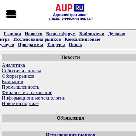
Главная
Новости
Бизнес-форум
Библиотека
Деловая
игра
Исследования рынков
Консалтинговые
услуги
Программы
Тендеры
Поиск
Новости
Аналитика
События и анонсы
Обзоры рынков
Компании
Промышленность
Финансы и страхование
Информационные технологии
Новое на портале
Объявления
Исследования рынков