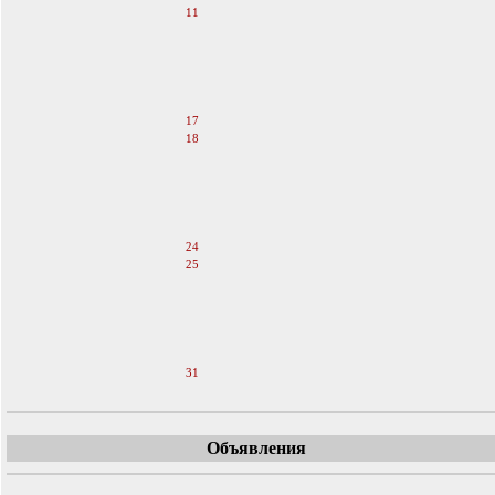
11
12
13
14
15
16
17
18
19
20
21
22
23
24
25
26
27
28
29
30
31
Объявления