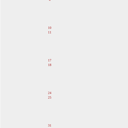
5
6
7
8
9
10
11
12
13
14
15
16
17
18
19
20
21
22
23
24
25
26
27
28
29
30
31