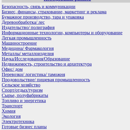
Безопасность, связь и коммуникации
Бизнес, финансы, страхование, маркетинг и реклама
Бумажное производство, тара и упаковка
Деревообработка/ лес
Издательство/ полиграфия
Информационные технологии, компьютеры и оборудование
Легкая промышленность
Машиностроение
Медицина/ Фармакология
Металлы/ металлоизделия
Наука/Исследования/Образование
Недвижимость, строительство и архитектура
Офис/ дом
Перевозки/ логистика/ таможня
Продовольствие/ пищевая промышленность
Сельское хозяйство
Спорт/отдых/туризм
Сырье, полуфабрикаты
Топливо и энергетика
Транспорт
Химия
Экология
Электротехника
Готовые бизнес планы