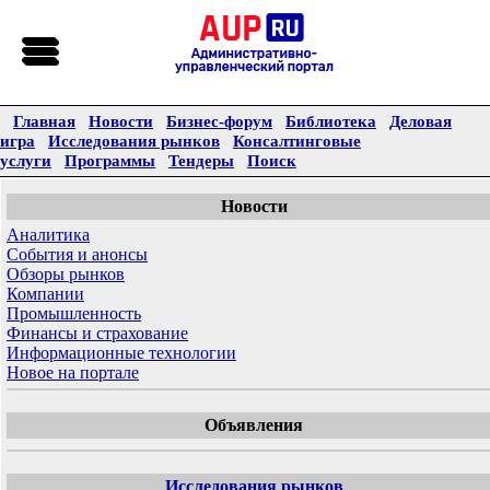
Главная
Новости
Бизнес-форум
Библиотека
Деловая
игра
Исследования рынков
Консалтинговые
услуги
Программы
Тендеры
Поиск
Новости
Аналитика
События и анонсы
Обзоры рынков
Компании
Промышленность
Финансы и страхование
Информационные технологии
Новое на портале
Объявления
Исследования рынков