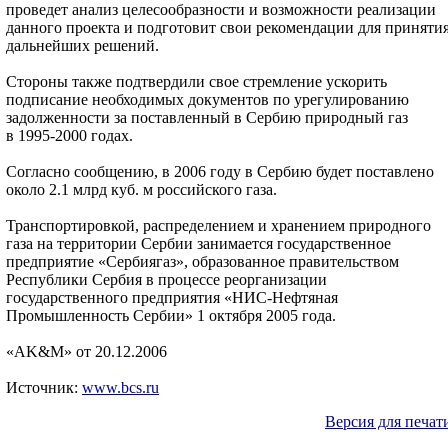
проведет анализ целесообразности и возможности реализации
данного проекта и подготовит свои рекомендации для приняти
дальнейших решений.
Стороны также подтвердили свое стремление ускорить
подписание необходимых документов по урегулированию
задолженности за поставленный в Сербию природный газ
в 1995-2000 годах.
Согласно сообщению, в 2006 году в Сербию будет поставлено
около 2.1 млрд куб. м российского газа.
Транспортировкой, распределением и хранением природного
газа на территории Сербии занимается государственное
предприятие «Сербиягаз», образованное правительством
Республики Сербия в процессе реорганизации
государственного предприятия «НИС-Нефтяная
Промышленность Сербии» 1 октября 2005 года.
«AK&M» от 20.12.2006
Источник:
www.bcs.ru
Версия для печат