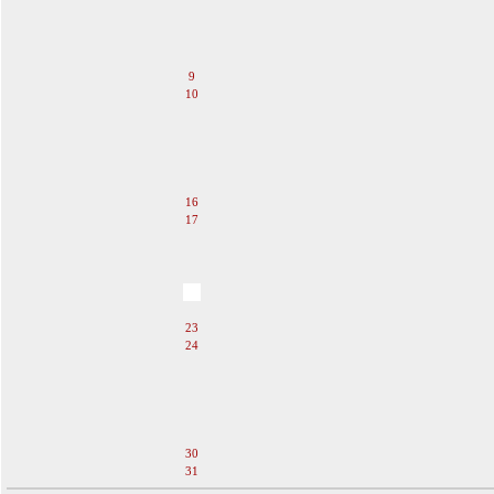
5
6
7
8
9
10
11
12
13
14
15
16
17
18
19
20
21
22
23
24
25
26
27
28
29
30
31