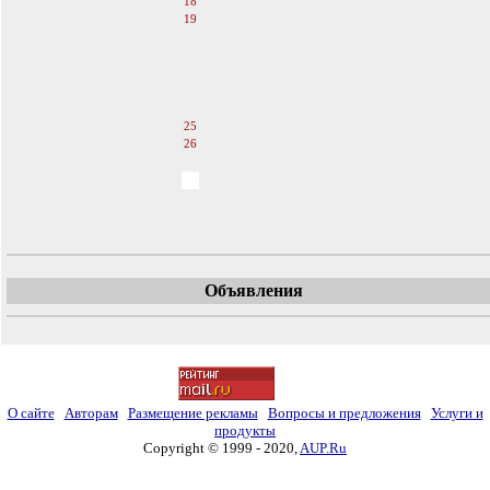
18
19
20
21
22
23
24
25
26
27
28
29
30
Объявления
О сайте
Авторам
Размещение рекламы
Вопросы и предложения
Услуги и
продукты
Copyright © 1999 - 2020,
AUP.Ru