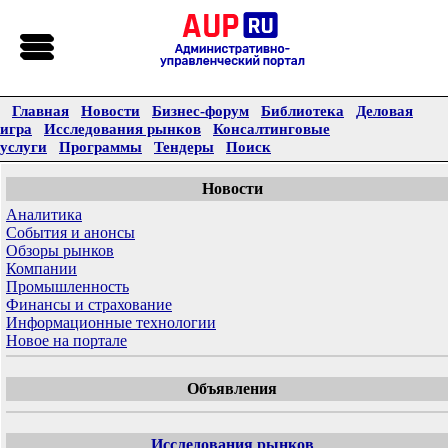
Главная
Новости
Бизнес-форум
Библиотека
Деловая
игра
Исследования рынков
Консалтинговые
услуги
Программы
Тендеры
Поиск
Новости
Аналитика
События и анонсы
Обзоры рынков
Компании
Промышленность
Финансы и страхование
Информационные технологии
Новое на портале
Объявления
Исследования рынков