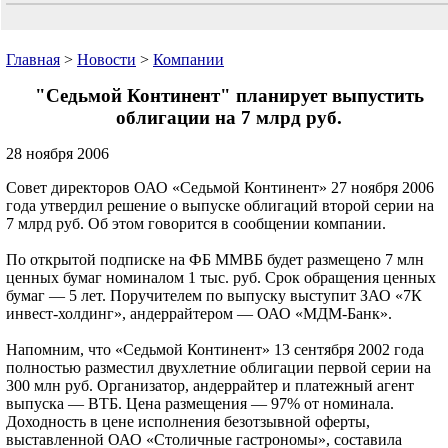
Главная
>
Новости
>
Компании
"Седьмой Континент" планирует выпустить
облигации на 7 млрд руб.
28 ноября 2006
Совет директоров ОАО «Седьмой Континент» 27 ноября 2006
года утвердил решение о выпуске облигаций второй серии на
7 млрд руб. Об этом говорится в сообщении компании.
По открытой подписке на ФБ ММВБ будет размещено 7 млн
ценных бумаг номиналом 1 тыс. руб. Срок обращения ценных
бумаг — 5 лет. Поручителем по выпуску выступит ЗАО «7К
инвест-холдинг», андеррайтером — ОАО «МДМ-Банк».
Напомним, что «Седьмой Континент» 13 сентября 2002 года
полностью разместил двухлетние облигации первой серии на
300 млн руб. Организатор, андеррайтер и платежный агент
выпуска — ВТБ. Цена размещения — 97% от номинала.
Доходность в цене исполнения безотзывной оферты,
выставленной ОАО «Столичные гастрономы», составила