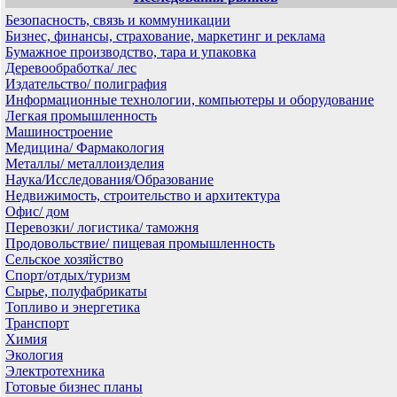
Безопасность, связь и коммуникации
Бизнес, финансы, страхование, маркетинг и реклама
Бумажное производство, тара и упаковка
Деревообработка/ лес
Издательство/ полиграфия
Информационные технологии, компьютеры и оборудование
Легкая промышленность
Машиностроение
Медицина/ Фармакология
Металлы/ металлоизделия
Наука/Исследования/Образование
Недвижимость, строительство и архитектура
Офис/ дом
Перевозки/ логистика/ таможня
Продовольствие/ пищевая промышленность
Сельское хозяйство
Спорт/отдых/туризм
Сырье, полуфабрикаты
Топливо и энергетика
Транспорт
Химия
Экология
Электротехника
Готовые бизнес планы