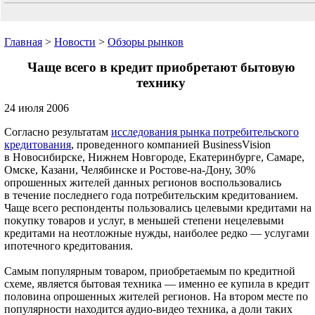
Главная
>
Новости
>
Обзоры рынков
Чаще всего в кредит приобретают бытовую
технику
24 июля 2006
Согласно результатам
исследования рынка потребительского
кредитования
, проведенного компанией BusinessVision
в Новосибирске, Нижнем Новгороде, Екатеринбурге, Самаре,
Омске, Казани, Челябинске и Ростове-на-Дону, 30%
опрошенных жителей данных регионов воспользовались
в течение последнего года потребительским кредитованием.
Чаще всего респонденты пользовались целевыми кредитами на
покупку товаров и услуг, в меньшей степени нецелевыми
кредитами на неотложные нужды, наиболее редко — услугами
ипотечного кредитования.
Самым популярным товаром, приобретаемым по кредитной
схеме, является бытовая техника — именно ее купила в кредит
половина опрошенных жителей регионов. На втором месте по
популярности находится аудио-видео техника, а доли таких