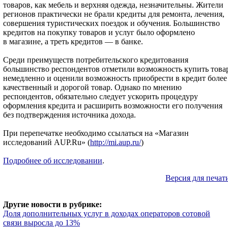
товаров, как мебель и верхняя одежда, незначительны. Жители
регионов практически не брали кредиты для ремонта, лечения,
совершения туристических поездок и обучения. Большинство
кредитов на покупку товаров и услуг было оформлено
в магазине, а треть кредитов — в банке.
Среди преимуществ потребительского кредитования
большинство респондентов отметили возможность купить това
немедленно и оценили возможность приобрести в кредит более
качественный и дорогой товар. Однако по мнению
респондентов, обязательно следует ускорить процедуру
оформления кредита и расширить возможности его получения
без подтверждения источника дохода.
При перепечатке необходимо ссылаться на «Магазин
исследований AUP.Ru» (
http://mi.aup.ru/
)
Подробнее об исследовании
.
Версия для печат
Другие новости в рубрике:
Доля дополнительных услуг в доходах операторов сотовой
связи выросла до 13%