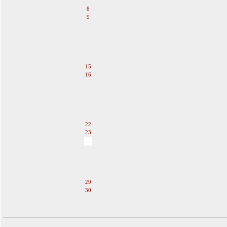
7
8
9
10
11
12
13
14
15
16
17
18
19
20
21
22
23
24
25
26
27
28
29
30
31