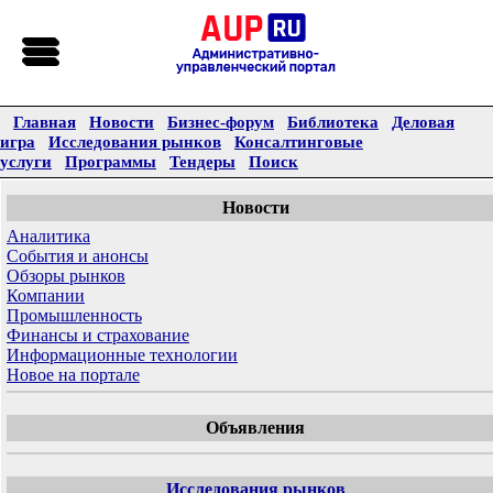
Главная
Новости
Бизнес-форум
Библиотека
Деловая
игра
Исследования рынков
Консалтинговые
услуги
Программы
Тендеры
Поиск
Новости
Аналитика
События и анонсы
Обзоры рынков
Компании
Промышленность
Финансы и страхование
Информационные технологии
Новое на портале
Объявления
Исследования рынков