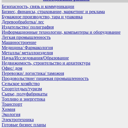
Безопасность, связь и коммуникации
Бизнес, финансы, страхование, маркетинг и реклама
Бумажное производство, тара и упаковка
Деревообработка/ лес
Издательство/ полиграфия
Информационные технологии, компьютеры и оборудование
Легкая промышленность
Машиностроение
Медицина/ Фармакология
Металлы/ металлоизделия
Наука/Исследования/Образование
Недвижимость, строительство и архитектура
Офис/ дом
Перевозки/ логистика/ таможня
Продовольствие/ пищевая промышленность
Сельское хозяйство
Спорт/отдых/туризм
Сырье, полуфабрикаты
Топливо и энергетика
Транспорт
Химия
Экология
Электротехника
Готовые бизнес планы