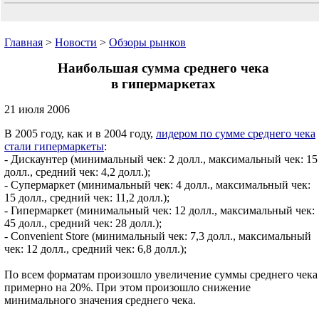
Главная
>
Новости
>
Обзоры рынков
Наибольшая сумма среднего чека
в гипермаркетах
21 июля 2006
В 2005 году, как и в 2004 году,
лидером по сумме среднего чека
стали гипермаркеты
:
- Дискаунтер (минимальный чек: 2 долл., максимальный чек: 15
долл., средний чек: 4,2 долл.);
- Супермаркет (минимальный чек: 4 долл., максимальный чек:
15 долл., средний чек: 11,2 долл.);
- Гипермаркет (минимальный чек: 12 долл., максимальный чек:
45 долл., средний чек: 28 долл.);
- Convenient Store (минимальный чек: 7,3 долл., максимальный
чек: 12 долл., средний чек: 6,8 долл.);
По всем форматам произошло увеличение суммы среднего чека
примерно на 20%. При этом произошло снижение
минимального значения среднего чека.