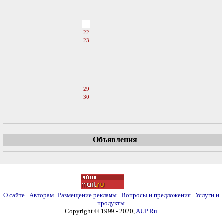
18
19
20
21
22
23
24
25
26
27
28
29
30
31
Объявления
О сайте
Авторам
Размещение рекламы
Вопросы и предложения
Услуги и
продукты
Copyright © 1999 - 2020,
AUP.Ru