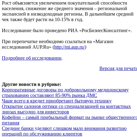
Рост объясняется увеличением покупательной способности
населения, снижение же среднего значения – региональной
экспансией в низкодоходные регионы. В дальнейшем средний
чек также будет расти на 10-15% в год.
Исследование было проведено РИА «РосБизнесКонсалтинг».
При перепечатке необходимо ссылаться на «Магазин
исследований AUP.Ru» (
http://mi.aup.ru/
)
Подробнее об исследовании
.
Версия для печат
Другие новости в рубрике:
Корпоративные договоры по добровольному медицинскому
страхованию составляют 85-90% рынка ДМС
Чаще всего в кредит приобретают бытовую технику
Открытие салонов оптики со специализацией на контактных
линзах выгодно для инвесторов
Кофейни – самый прибыльный формат на рынке общественног
питания
Средние банки уделяют слишком мало внимания развитию
операций по обслуживанию клиентов