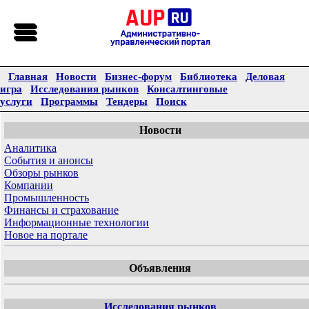
Главная
Новости
Бизнес-форум
Библиотека
Деловая
игра
Исследования рынков
Консалтинговые
услуги
Программы
Тендеры
Поиск
Новости
Аналитика
События и анонсы
Обзоры рынков
Компании
Промышленность
Финансы и страхование
Информационные технологии
Новое на портале
Объявления
Исследования рынков