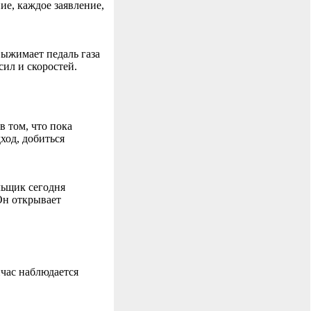
ие, каждое заявление,
выжимает педаль газа
сил и скоростей.
в том, что пока
ход, добиться
льщик сегодня
Он открывает
час наблюдается