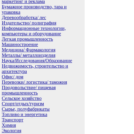
маркетинг и реклама
Бумажное производство, тара и
упаковка
Деревообработка/ лес
Издательство/ полиграфия
Информационные технологии,
компьютеры и оборудование
Легкая промышленность
Машиностроение
Медицина/ Фармакология
Металлы/ металлоизделия
Наука/Исследования/Образование
Недвижимость, строительство и
архитектура
Офис/ дом
Перевозки/ логистика/ таможня
Продовольствие/ пищевая
промышленность
Сельское хозяйство
Спорт/отдых/туризм
Сырье, полуфабрикаты
Топливо и энергетика
Транспорт
Химия
Экология