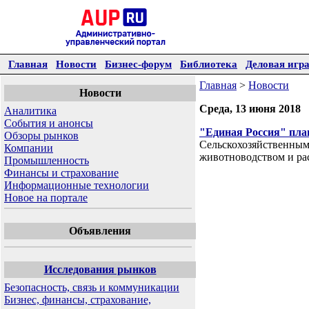
Главная
Новости
Бизнес-форум
Библиотека
Деловая игр
Главная
>
Новости
Новости
Среда, 13 июня 2018
Аналитика
События и анонсы
"Единая Россия" пла
Обзоры рынков
Сельскохозяйственным
Компании
животноводством и ра
Промышленность
Финансы и страхование
Информационные технологии
Новое на портале
Объявления
Исследования рынков
Безопасность, связь и коммуникации
Бизнес, финансы, страхование,