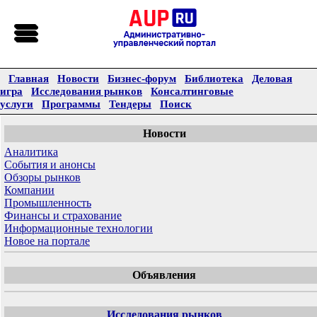
Главная
Новости
Бизнес-форум
Библиотека
Деловая
игра
Исследования рынков
Консалтинговые
услуги
Программы
Тендеры
Поиск
Новости
Аналитика
События и анонсы
Обзоры рынков
Компании
Промышленность
Финансы и страхование
Информационные технологии
Новое на портале
Объявления
Исследования рынков