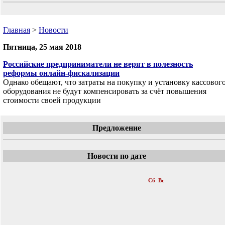
Главная
>
Новости
Пятница, 25 мая 2018
Российские предприниматели не верят в полезность
реформы онлайн-фискализации
Однако обещают, что затраты на покупку и установку кассовог
оборудования не будут компенсировать за счёт повышения
стоимости своей продукции
Предложение
Новости по дате
«
Май 2018
»
Пн
Вт
Ср
Чт
Пт
Сб
Вс
1
2
3
4