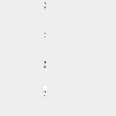
5
6
7
8
9
10
11
12
13
14
15
16
17
18
19
20
21
22
23
24
25
26
27
28
29
30
31