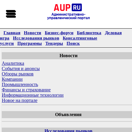
Главная
Новости
Бизнес-форум
Библиотека
Деловая
игра
Исследования рынков
Консалтинговые
услуги
Программы
Тендеры
Поиск
Новости
Аналитика
События и анонсы
Обзоры рынков
Компании
Промышленность
Финансы и страхование
Информационные технологии
Новое на портале
Объявления
Исследования рынков