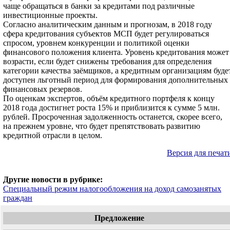
чаще обращаться в банки за кредитами под различные
инвестиционные проекты.
Согласно аналитическим данным и прогнозам, в 2018 году
сфера кредитования субъектов МСП будет регулироваться
спросом, уровнем конкуренции и политикой оценки
финансового положения клиента. Уровень кредитования может
возрасти, если будет снижены требования для определения
категории качества заёмщиков, а кредитным организациям буде
доступен льготный период для формирования дополнительных
финансовых резервов.
По оценкам экспертов, объём кредитного портфеля к концу
2018 года достигнет роста 15% и приблизится к сумме 5 млн.
рублей. Просроченная задолженность останется, скорее всего,
на прежнем уровне, что будет препятствовать развитию
кредитной отрасли в целом.
Версия для печат
Другие новости в рубрике:
Специальный режим налогообложения на доход самозанятых
граждан
Предложение