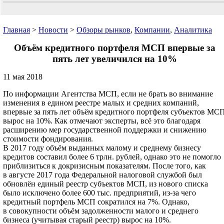
Главная
>
Новости
>
Обзоры рынков
,
Компании
,
Аналитика
Объём кредитного портфеля МСП впервые за
пять лет увеличился на 10%
11 мая 2018
По информации Агентства МСП, если не брать во внимание
изменения в едином реестре малых и средних компаний,
впервые за пять лет объём кредитного портфеля субъектов МС
вырос на 10%. Как отмечают эксперты, всё это благодаря
расширению мер государственной поддержки и снижению
стоимости фондирования.
В 2017 году объём выданных малому и среднему бизнесу
кредитов составил более 6 трлн. рублей, однако это не помогло
приблизиться к докризисным показателям. После того, как
в августе 2017 года Федеральной налоговой службой был
обновлён единый реестр субъектов МСП, из нового списка
было исключено более 600 тыс. предприятий, из-за чего
кредитный портфель МСП сократился на 7%. Однако,
в совокупности объём задолженности малого и среднего
бизнеса (учитывая старый реестр) вырос на 10%.