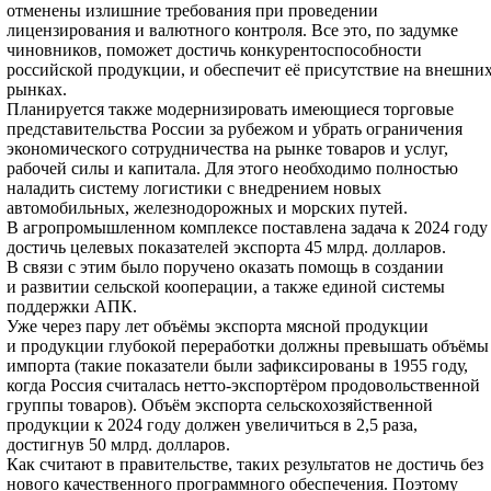
отменены излишние требования при проведении
лицензирования и валютного контроля. Все это, по задумке
чиновников, поможет достичь конкурентоспособности
российской продукции, и обеспечит её присутствие на внешни
рынках.
Планируется также модернизировать имеющиеся торговые
представительства России за рубежом и убрать ограничения
экономического сотрудничества на рынке товаров и услуг,
рабочей силы и капитала. Для этого необходимо полностью
наладить систему логистики с внедрением новых
автомобильных, железнодорожных и морских путей.
В агропромышленном комплексе поставлена задача к 2024 году
достичь целевых показателей экспорта 45 млрд. долларов.
В связи с этим было поручено оказать помощь в создании
и развитии сельской кооперации, а также единой системы
поддержки АПК.
Уже через пару лет объёмы экспорта мясной продукции
и продукции глубокой переработки должны превышать объёмы
импорта (такие показатели были зафиксированы в 1955 году,
когда Россия считалась нетто-экспортёром продовольственной
группы товаров). Объём экспорта сельскохозяйственной
продукции к 2024 году должен увеличиться в 2,5 раза,
достигнув 50 млрд. долларов.
Как считают в правительстве, таких результатов не достичь без
нового качественного программного обеспечения. Поэтому