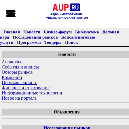
Главная
Новости
Бизнес-форум
Библиотека
Деловая
игра
Исследования рынков
Консалтинговые
услуги
Программы
Тендеры
Поиск
Новости
Аналитика
События и анонсы
Обзоры рынков
Компании
Промышленность
Финансы и страхование
Информационные технологии
Новое на портале
Объявления
Исследования рынков