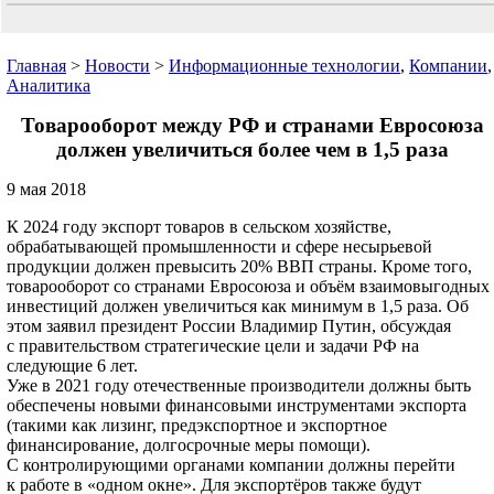
Главная
>
Новости
>
Информационные технологии
,
Компании
,
Аналитика
Товарооборот между РФ и странами Евросоюза
должен увеличиться более чем в 1,5 раза
9 мая 2018
К 2024 году экспорт товаров в сельском хозяйстве,
обрабатывающей промышленности и сфере несырьевой
продукции должен превысить 20% ВВП страны. Кроме того,
товарооборот со странами Евросоюза и объём взаимовыгодных
инвестиций должен увеличиться как минимум в 1,5 раза. Об
этом заявил президент России Владимир Путин, обсуждая
с правительством стратегические цели и задачи РФ на
следующие 6 лет.
Уже в 2021 году отечественные производители должны быть
обеспечены новыми финансовыми инструментами экспорта
(такими как лизинг, предэкспортное и экспортное
финансирование, долгосрочные меры помощи).
С контролирующими органами компании должны перейти
к работе в «одном окне». Для экспортёров также будут