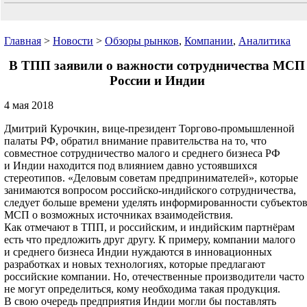
Главная
>
Новости
>
Обзоры рынков
,
Компании
,
Аналитика
В ТПП заявили о важности сотрудничества МСП
России и Индии
4 мая 2018
Дмитрий Курочкин, вице-президент Торгово-промышленной
палаты РФ, обратил внимание правительства на то, что
совместное сотрудничество малого и среднего бизнеса РФ
и Индии находится под влиянием давно устоявшихся
стереотипов. «Деловым советам предпринимателей», которые
занимаются вопросом российско-индийского сотрудничества,
следует больше времени уделять информированности субъекто
МСП о возможных источниках взаимодействия.
Как отмечают в ТПП, и российским, и индийским партнёрам
есть что предложить друг другу. К примеру, компании малого
и среднего бизнеса Индии нуждаются в инновационных
разработках и новых технологиях, которые предлагают
российские компании. Но, отечественные производители часто
не могут определиться, кому необходима такая продукция.
В свою очередь предприятия Индии могли бы поставлять