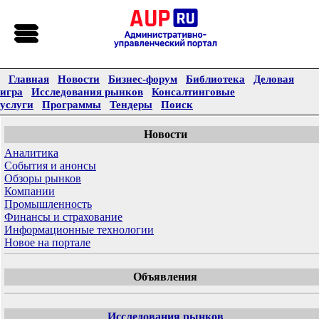
Главная
Новости
Бизнес-форум
Библиотека
Деловая
игра
Исследования рынков
Консалтинговые
услуги
Программы
Тендеры
Поиск
Новости
Аналитика
События и анонсы
Обзоры рынков
Компании
Промышленность
Финансы и страхование
Информационные технологии
Новое на портале
Объявления
Исследования рынков