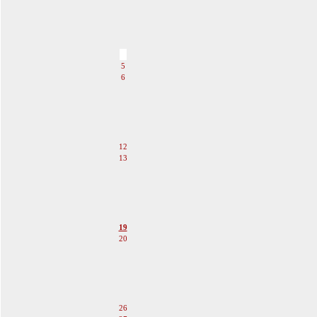
1
2
3
4
5
6
7
8
9
10
11
12
13
14
15
16
17
18
19
20
21
22
23
24
25
26