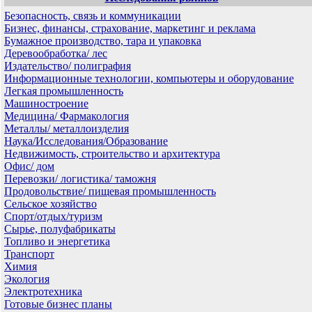
Безопасность, связь и коммуникации
Бизнес, финансы, страхование, маркетинг и реклама
Бумажное производство, тара и упаковка
Деревообработка/ лес
Издательство/ полиграфия
Информационные технологии, компьютеры и оборудование
Легкая промышленность
Машиностроение
Медицина/ Фармакология
Металлы/ металлоизделия
Наука/Исследования/Образование
Недвижимость, строительство и архитектура
Офис/ дом
Перевозки/ логистика/ таможня
Продовольствие/ пищевая промышленность
Сельское хозяйство
Спорт/отдых/туризм
Сырье, полуфабрикаты
Топливо и энергетика
Транспорт
Химия
Экология
Электротехника
Готовые бизнес планы