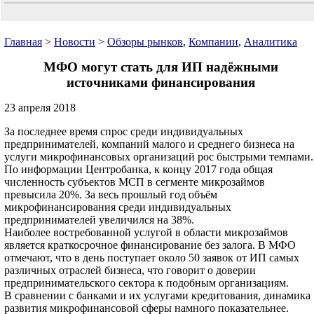
Главная
>
Новости
>
Обзоры рынков
,
Компании
,
Аналитика
МФО могут стать для ИП надёжными
источниками финансирования
23 апреля 2018
За последнее время спрос среди индивидуальных
предпринимателей, компаний малого и среднего бизнеса на
услуги микрофинансовых организаций рос быстрыми темпами.
По информации Центробанка, к концу 2017 года общая
численность субъектов МСП в сегменте микрозаймов
превысила 20%. За весь прошлый год объём
микрофинансирования среди индивидуальных
предпринимателей увеличился на 38%.
Наиболее востребованной услугой в области микрозаймов
является краткосрочное финансирование без залога. В МФО
отмечают, что в день поступает около 50 заявок от ИП самых
различных отраслей бизнеса, что говорит о доверии
предпринимательского сектора к подобным организациям.
В сравнении с банками и их услугами кредитования, динамика
развития микрофинансовой сферы намного показательнее.