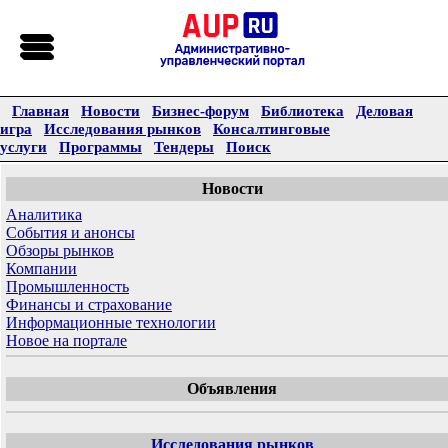
Главная
Новости
Бизнес-форум
Библиотека
Деловая
игра
Исследования рынков
Консалтинговые
услуги
Программы
Тендеры
Поиск
Новости
Аналитика
События и анонсы
Обзоры рынков
Компании
Промышленность
Финансы и страхование
Информационные технологии
Новое на портале
Объявления
Исследования рынков