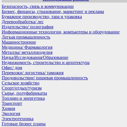
Безопасность, связь и коммуникации
Бизнес, финансы, страхование, маркетинг и реклама
Бумажное производство, тара и упаковка
Деревообработка/ лес
Издательство/ полиграфия
Информационные технологии, компьютеры и оборудование
Легкая промышленность
Машиностроение
Медицина/ Фармакология
Металлы/ металлоизделия
Наука/Исследования/Образование
Недвижимость, строительство и архитектура
Офис/ дом
Перевозки/ логистика/ таможня
Продовольствие/ пищевая промышленность
Сельское хозяйство
Спорт/отдых/туризм
Сырье, полуфабрикаты
Топливо и энергетика
Транспорт
Химия
Экология
Электротехника
Готовые бизнес планы