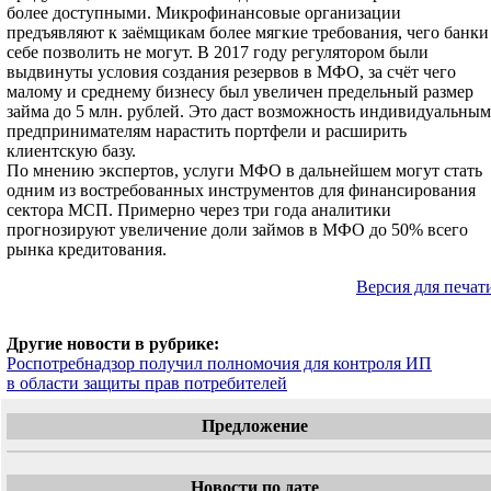
более доступными. Микрофинансовые организации
предъявляют к заёмщикам более мягкие требования, чего банки
себе позволить не могут. В 2017 году регулятором были
выдвинуты условия создания резервов в МФО, за счёт чего
малому и среднему бизнесу был увеличен предельный размер
займа до 5 млн. рублей. Это даст возможность индивидуальным
предпринимателям нарастить портфели и расширить
клиентскую базу.
По мнению экспертов, услуги МФО в дальнейшем могут стать
одним из востребованных инструментов для финансирования
сектора МСП. Примерно через три года аналитики
прогнозируют увеличение доли займов в МФО до 50% всего
рынка кредитования.
Версия для печат
Другие новости в рубрике:
Роспотребнадзор получил полномочия для контроля ИП
в области защиты прав потребителей
Предложение
Новости по дате