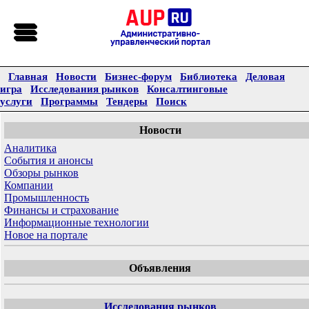
Главная
Новости
Бизнес-форум
Библиотека
Деловая
игра
Исследования рынков
Консалтинговые
услуги
Программы
Тендеры
Поиск
Новости
Аналитика
События и анонсы
Обзоры рынков
Компании
Промышленность
Финансы и страхование
Информационные технологии
Новое на портале
Объявления
Исследования рынков