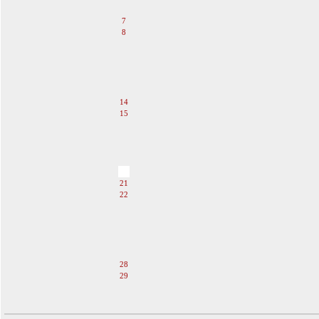
6
7
8
9
10
11
12
13
14
15
16
17
18
19
20
21
22
23
24
25
26
27
28
29
30