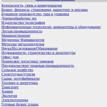
Безопасность, связь и коммуникации
Бизнес, финансы, страхование, маркетинг и реклама
Бумажное производство, тара и упаковка
Деревообработка/ лес
Издательство/ полиграфия
Информационные технологии, компьютеры и оборудование
Легкая промышленность
Машиностроение
Медицина/ Фармакология
Металлы/ металлоизделия
Наука/Исследования/Образование
Недвижимость, строительство и архитектура
Офис/ дом
Перевозки/ логистика/ таможня
Продовольствие/ пищевая промышленность
Сельское хозяйство
Спорт/отдых/туризм
Сырье, полуфабрикаты
Топливо и энергетика
Транспорт
Химия
Экология
Электротехника
Готовые бизнес планы