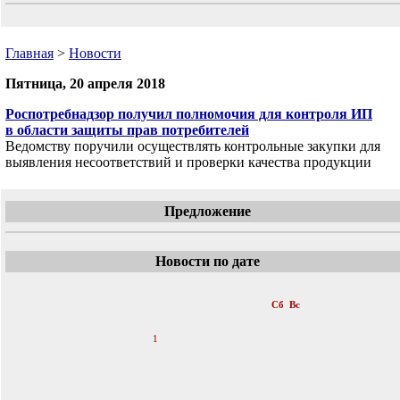
Главная
>
Новости
Пятница, 20 апреля 2018
Роспотребнадзор получил полномочия для контроля ИП
в области защиты прав потребителей
Ведомству поручили осуществлять контрольные закупки для
выявления несоответствий и проверки качества продукции
Предложение
Новости по дате
«
Апрель 2018
»
Пн
Вт
Ср
Чт
Пт
Сб
Вс
1
2
3
4
5