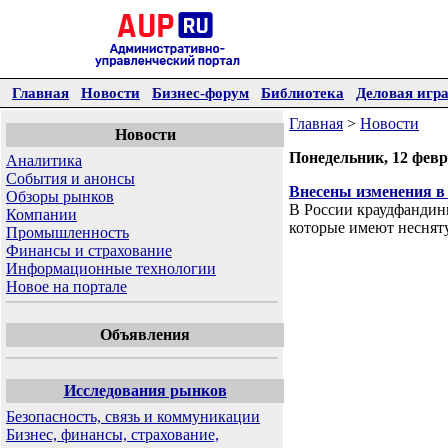
Главная
Новости
Бизнес-форум
Библиотека
Деловая игр
Главная
>
Новости
Новости
Понедельник, 12 февр
Аналитика
События и анонсы
Внесены изменения в 
Обзоры рынков
В России краудфандинг
Компании
которые имеют неснят
Промышленность
Финансы и страхование
Информационные технологии
Новое на портале
Объявления
Исследования рынков
Безопасность, связь и коммуникации
Бизнес, финансы, страхование,