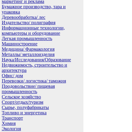
маркетинг и реклама
Бумажное производство, тара и
упаковка
Деревообработка/ лес
Издательство/ полиграфия
Информационные технологии,
компьютеры и оборудование
Легкая промышленность
Машиностроение
Медицина/ Фармакология
Металлы/ металлоизделия
Наука/Исследования/Образование
Недвижимость, строительство и
архитектура
Офис/ дом
Перевозки/ логистика/ таможня
Продовольствие/ пищевая
промышленность
Сельское хозяйство
Спорт/отдых/туризм
Сырье, полуфабрикаты
Топливо и энергетика
Транспорт
Химия
Экология