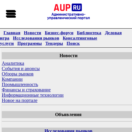
Главная
Новости
Бизнес-форум
Библиотека
Деловая
игра
Исследования рынков
Консалтинговые
услуги
Программы
Тендеры
Поиск
Новости
Аналитика
События и анонсы
Обзоры рынков
Компании
Промышленность
Финансы и страхование
Информационные технологии
Новое на портале
Объявления
Исследования рынков