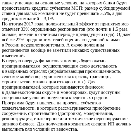
также утверждены основные условия, на которых банки будут
предоставлять кредиты субъектам МСП: размер субсидируемой
ставки для малых компаний не будет превышать 3,5%, а для
средних компаний – 3,1%.
По итогам 2017 года, положительный эффект от принятых мер
отмечает 33% опрошенных респондентов (это почти в 1,5 раза
больше, нежели в отчётном периоде предыдущего года). Однак
всё же 22% предпринимателей оценивают деловой климат
в России неудовлетворительно. А около половины
респондентов вообще не заметили никаких существенных
изменений.
В первую очередь финансовая помощь будет оказана
предпринимателям, осуществляющим свою деятельность
в выбранных отраслях (обрабатывающая промышленность,
сельское хозяйство, туристическая отрасль, транспорт,
строительство, утилизация отходов и пр.). Для
предпринимателей, которые занимаются бизнесом
в Дальневосточном округе и моногородах, будут доступны
специальные условия получения кредитных средств.
Программа будет нацелена на проекты субъектов
хоздеятельности, в которых рассматривается приобретение,
сооружение, строительство (достройка), модернизация,
реконструкция, инженерное или техническое перевооружение
активов бизнеса. Для получения кредитных средств ИП должн
выполнить ряд условий от ведомства.