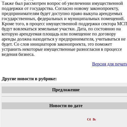
Также был рассмотрен вопрос об увеличении имущественной
поддержки от государства. Согласно новому законопроекту,
предпринимателям будет доступно право выкупа арендуемых
государственных, федеральных и муниципальных помещений.
Кроме того, в процесс имущественной поддержки сектора МС
будут вовлекаться земельные участки. Дата, по состоянию на
которую арендуемая площадь или помещение по договору
аренды должна находиться у предпринимателя, учитываться не
будет. Со слов инициаторов законопроекта, это поможет
устранить некоторые имущественные разногласия в процессе
ведения бизнеса.
Версия для печат
Другие новости в рубрике:
Предложение
Новости по дате
«
Февраль 2018
»
Пн
Вт
Ср
Чт
Пт
Сб
Вс