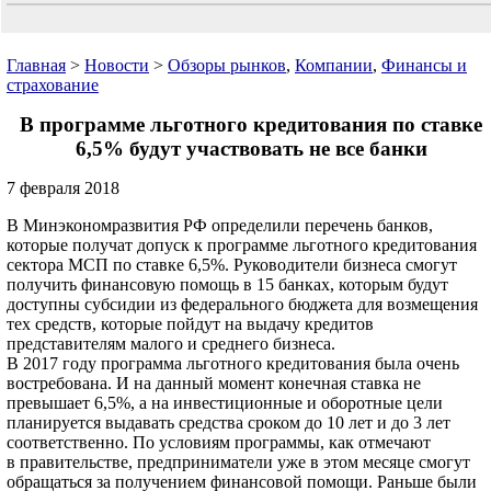
Главная
>
Новости
>
Обзоры рынков
,
Компании
,
Финансы и
страхование
В программе льготного кредитования по ставке
6,5% будут участвовать не все банки
7 февраля 2018
В Минэкономразвития РФ определили перечень банков,
которые получат допуск к программе льготного кредитования
сектора МСП по ставке 6,5%. Руководители бизнеса смогут
получить финансовую помощь в 15 банках, которым будут
доступны субсидии из федерального бюджета для возмещения
тех средств, которые пойдут на выдачу кредитов
представителям малого и среднего бизнеса.
В 2017 году программа льготного кредитования была очень
востребована. И на данный момент конечная ставка не
превышает 6,5%, а на инвестиционные и оборотные цели
планируется выдавать средства сроком до 10 лет и до 3 лет
соответственно. По условиям программы, как отмечают
в правительстве, предприниматели уже в этом месяце смогут
обращаться за получением финансовой помощи. Раньше были