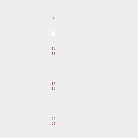
1
2
3
4
5
6
7
8
9
10
11
12
13
14
15
16
17
18
19
20
21
22
23
24
25
26
27