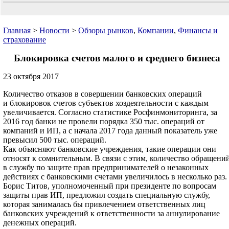
Главная
>
Новости
>
Обзоры рынков
,
Компании
,
Финансы и
страхование
Блокировка счетов малого и среднего бизнеса
23 октября 2017
Количество отказов в совершении банковских операций
и блокировок счетов субъектов хоздеятельности с каждым
увеличивается. Согласно статистике Росфинмониторинга, за
2016 год банки не провели порядка 350 тыс. операций от
компаний и ИП, а с начала 2017 года данный показатель уже
превысил 500 тыс. операций.
Как объясняют банковские учреждения, такие операции они
относят к сомнительным. В связи с этим, количество обращени
в службу по защите прав предпринимателей о незаконных
действиях с банковскими счетами увеличилось в несколько раз.
Борис Титов, уполномоченный при президенте по вопросам
защиты прав ИП, предложил создать специальную службу,
которая занималась бы привлечением ответственных лиц
банковских учреждений к ответственности за аннулирование
денежных операций.