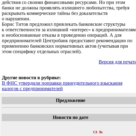
действия со своими финансовыми ресурсами. Но при этом
банки не должны проявлять излишнего любопытства, требуя
раскрывать коммерческие тайны без доказательств
о нарушении.
Борис Титов предложил привлекать банковские структуры
к ответственности за излишний «интерес» к предпринимателям
и необоснованные отказы в проведении операций. А для
предпринимателей Центробанк предоставит рекомендации по
применению банковских нормативных актов (учитывая при
этом специфику отдельных отраслей).
Версия для печат
Другие новости в рубрике:
В ФНС утвердили поправки принудительного взыскания
налогов с предпринимателей
Предложение
Новости по дате
«
Октябрь 2017
»
Пн
Вт
Ср
Чт
Пт
Сб
Вс