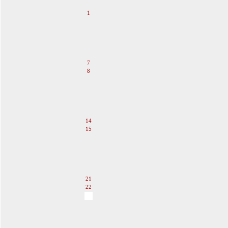
1
2
3
4
5
6
7
8
9
10
11
12
13
14
15
16
17
18
19
20
21
22
23
24
25
26