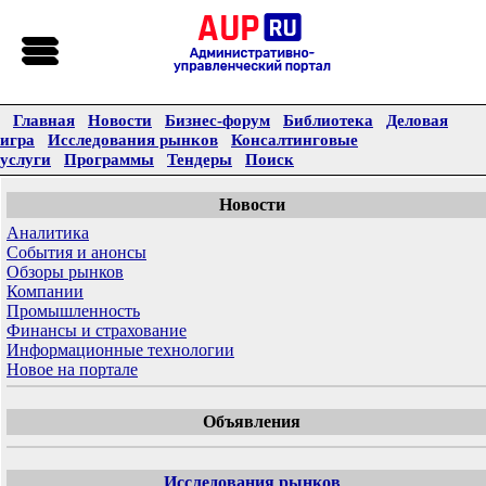
Главная
Новости
Бизнес-форум
Библиотека
Деловая
игра
Исследования рынков
Консалтинговые
услуги
Программы
Тендеры
Поиск
Новости
Аналитика
События и анонсы
Обзоры рынков
Компании
Промышленность
Финансы и страхование
Информационные технологии
Новое на портале
Объявления
Исследования рынков