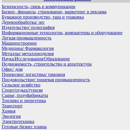
Безопасность, связь и коммуникации
Бизнес, финансы, страхование, маркетинг и реклама
Бумажное производство, тара и упаковка
Деревообработка/ лес
Издательство/ полиграфия
Информационные технологии, компьютеры и оборудование
Легкая промышленность
Машиностроение
Медицина/ Фармакология
Металлы/ металлоизделия
Наука/Исследования/Образование
Недвижимость, строительство и архитектура
Офис/ дом
Перевозки/ логистика/ таможня
Продовольствие/ пищевая промышленность
Сельское хозяйство
Спорт/отдых/туризм
Сырье, полуфабрикаты
Топливо и энергетика
Транспорт
Химия
Экология
Электротехника
Готовые бизнес планы