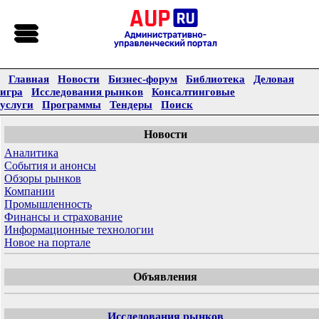
Главная
Новости
Бизнес-форум
Библиотека
Деловая
игра
Исследования рынков
Консалтинговые
услуги
Программы
Тендеры
Поиск
Новости
Аналитика
События и анонсы
Обзоры рынков
Компании
Промышленность
Финансы и страхование
Информационные технологии
Новое на портале
Объявления
Исследования рынков