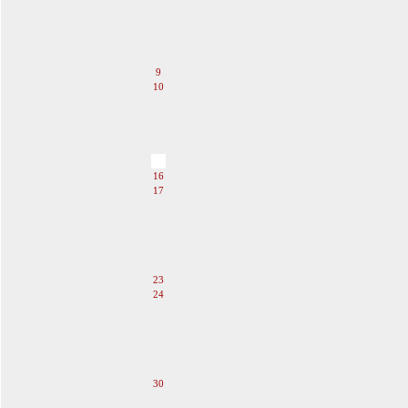
5
6
7
8
9
10
11
12
13
14
15
16
17
18
19
20
21
22
23
24
25
26
27
28
29
30