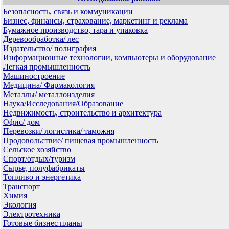
Безопасность, связь и коммуникации
Бизнес, финансы, страхование, маркетинг и реклама
Бумажное производство, тара и упаковка
Деревообработка/ лес
Издательство/ полиграфия
Информационные технологии, компьютеры и оборудование
Легкая промышленность
Машиностроение
Медицина/ Фармакология
Металлы/ металлоизделия
Наука/Исследования/Образование
Недвижимость, строительство и архитектура
Офис/ дом
Перевозки/ логистика/ таможня
Продовольствие/ пищевая промышленность
Сельское хозяйство
Спорт/отдых/туризм
Сырье, полуфабрикаты
Топливо и энергетика
Транспорт
Химия
Экология
Электротехника
Готовые бизнес планы