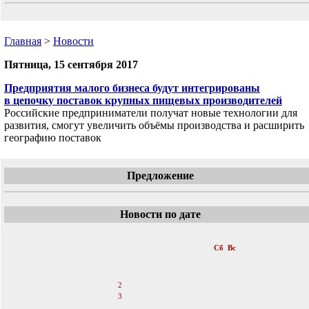
Главная
>
Новости
Пятница, 15 сентября 2017
Предприятия малого бизнеса будут интегрированы
в цепочку поставок крупных пищевых производителей
Российские предприниматели получат новые технологии для
развития, смогут увеличить объёмы производства и расширить
географию поставок
Предложение
Новости по дате
«
Сентябрь 2017
»
Пн
Вт
Ср
Чт
Пт
Сб
Вс
1
2
3
4