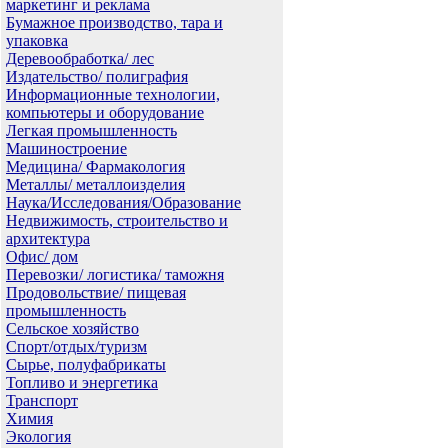
маркетинг и реклама
Бумажное производство, тара и
упаковка
Деревообработка/ лес
Издательство/ полиграфия
Информационные технологии,
компьютеры и оборудование
Легкая промышленность
Машиностроение
Медицина/ Фармакология
Металлы/ металлоизделия
Наука/Исследования/Образование
Недвижимость, строительство и
архитектура
Офис/ дом
Перевозки/ логистика/ таможня
Продовольствие/ пищевая
промышленность
Сельское хозяйство
Спорт/отдых/туризм
Сырье, полуфабрикаты
Топливо и энергетика
Транспорт
Химия
Экология