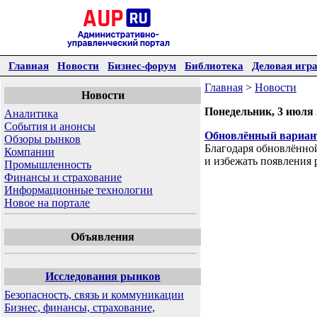
Главная
Новости
Бизнес-форум
Библиотека
Деловая игр
Главная
>
Новости
Новости
Понедельник, 3 июля 
Аналитика
События и анонсы
Обновлённый вариан
Обзоры рынков
Благодаря обновлённой
Компании
и избежать появления
Промышленность
Финансы и страхование
Информационные технологии
Новое на портале
Объявления
Исследования рынков
Безопасность, связь и коммуникации
Бизнес, финансы, страхование,