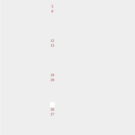
4
5
6
7
8
9
10
11
12
13
14
15
16
17
18
19
20
21
22
23
24
25
26
27
28
29
30