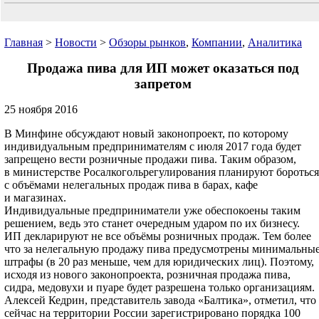
Главная
>
Новости
>
Обзоры рынков
,
Компании
,
Аналитика
Продажа пива для ИП может оказаться под
запретом
25 ноября 2016
В Минфине обсуждают новый законопроект, по которому
индивидуальным предпринимателям с июля 2017 года будет
запрещено вести розничные продажи пива. Таким образом,
в министерстве Росалкогольрегулирования планируют бороться
с объёмами нелегальных продаж пива в барах, кафе
и магазинах.
Индивидуальные предприниматели уже обеспокоены таким
решением, ведь это станет очередным ударом по их бизнесу.
ИП декларируют не все объёмы розничных продаж. Тем более
что за нелегальную продажу пива предусмотрены минимальны
штрафы (в 20 раз меньше, чем для юридических лиц). Поэтому,
исходя из нового законопроекта, розничная продажа пива,
сидра, медовухи и пуаре будет разрешена только организациям.
Алексей Кедрин, представитель завода «Балтика», отметил, что
сейчас на территории России зарегистрировано порядка 100