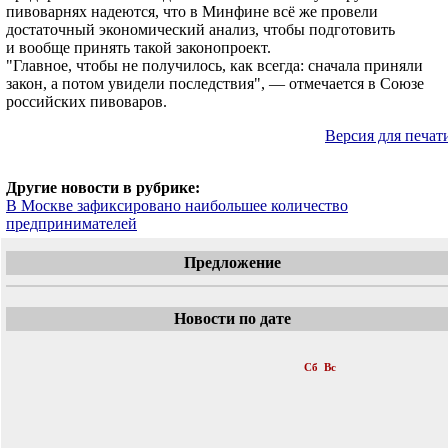
пивоварнях надеются, что в Минфине всё же провели
достаточный экономический анализ, чтобы подготовить
и вообще принять такой законопроект.
"Главное, чтобы не получилось, как всегда: сначала приняли
закон, а потом увидели последствия", — отмечается в Союзе
российских пивоваров.
Версия для печат
Другие новости в рубрике:
В Москве зафиксировано наибольшее количество
предпринимателей
Предложение
Новости по дате
«
Ноябрь 2016
»
Пн
Вт
Ср
Чт
Пт
Сб
Вс
1
2
3