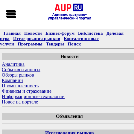
Главная
Новости
Бизнес-форум
Библиотека
Деловая
игра
Исследования рынков
Консалтинговые
услуги
Программы
Тендеры
Поиск
Новости
Аналитика
События и анонсы
Обзоры рынков
Компании
Промышленность
Финансы и страхование
Информационные технологии
Новое на портале
Объявления
Исследования рынков