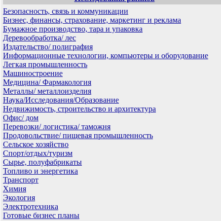
Безопасность, связь и коммуникации
Бизнес, финансы, страхование, маркетинг и реклама
Бумажное производство, тара и упаковка
Деревообработка/ лес
Издательство/ полиграфия
Информационные технологии, компьютеры и оборудование
Легкая промышленность
Машиностроение
Медицина/ Фармакология
Металлы/ металлоизделия
Наука/Исследования/Образование
Недвижимость, строительство и архитектура
Офис/ дом
Перевозки/ логистика/ таможня
Продовольствие/ пищевая промышленность
Сельское хозяйство
Спорт/отдых/туризм
Сырье, полуфабрикаты
Топливо и энергетика
Транспорт
Химия
Экология
Электротехника
Готовые бизнес планы