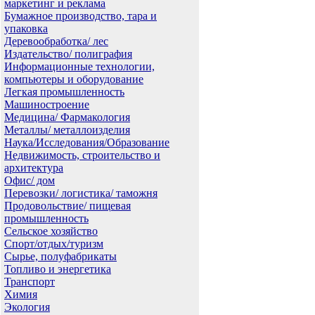
маркетинг и реклама
Бумажное производство, тара и
упаковка
Деревообработка/ лес
Издательство/ полиграфия
Информационные технологии,
компьютеры и оборудование
Легкая промышленность
Машиностроение
Медицина/ Фармакология
Металлы/ металлоизделия
Наука/Исследования/Образование
Недвижимость, строительство и
архитектура
Офис/ дом
Перевозки/ логистика/ таможня
Продовольствие/ пищевая
промышленность
Сельское хозяйство
Спорт/отдых/туризм
Сырье, полуфабрикаты
Топливо и энергетика
Транспорт
Химия
Экология