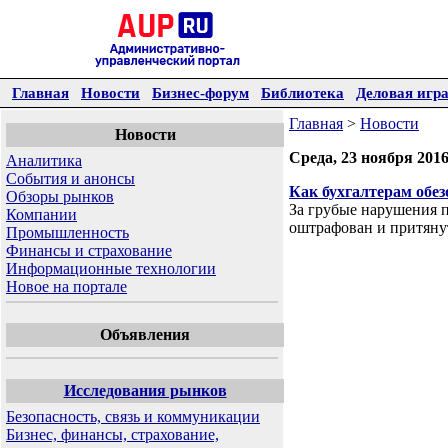
Главная
Новости
Бизнес-форум
Библиотека
Деловая игр
Главная
>
Новости
Новости
Среда, 23 ноября 201
Аналитика
События и анонсы
Как бухгалтерам обез
Обзоры рынков
За грубые нарушения п
Компании
оштрафован и притяну
Промышленность
Финансы и страхование
Информационные технологии
Новое на портале
Объявления
Исследования рынков
Безопасность, связь и коммуникации
Бизнес, финансы, страхование,