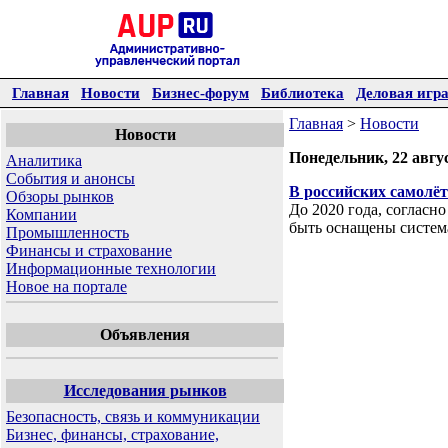
Главная
Новости
Бизнес-форум
Библиотека
Деловая игр
Главная
>
Новости
Новости
Понедельник, 22 авгу
Аналитика
События и анонсы
В российских самолёт
Обзоры рынков
До 2020 года, соглас
Компании
быть оснащены систем
Промышленность
Финансы и страхование
Информационные технологии
Новое на портале
Объявления
Исследования рынков
Безопасность, связь и коммуникации
Бизнес, финансы, страхование,