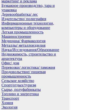
маркетинг и реклама
Бумажное производство, тара и
упаковка
Деревообработка/ лес
Издательство/ полиграфия
Информационные технологии,
компьютеры и оборудование
Легкая промышленность
Машиностроение
Медицина/ Фармакология
Металлы/ металлоизделия
Наука/Исследования/Образование
Недвижимость, строительство и
архитектура
Офис/ дом
Перевозки/ логистика/ таможня
Продовольствие/ пищевая
промышленность
Сельское хозяйство
Спорт/отдых/туризм
Сырье, полуфабрикаты
Топливо и энергетика
Транспорт
Химия
Экология