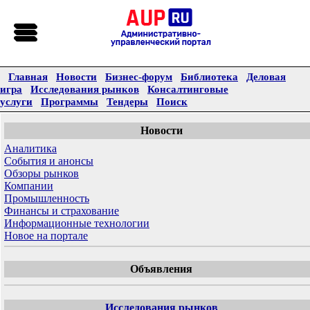
Главная
Новости
Бизнес-форум
Библиотека
Деловая
игра
Исследования рынков
Консалтинговые
услуги
Программы
Тендеры
Поиск
Новости
Аналитика
События и анонсы
Обзоры рынков
Компании
Промышленность
Финансы и страхование
Информационные технологии
Новое на портале
Объявления
Исследования рынков