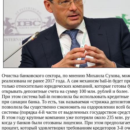
Очистка банковского сектора, по мнению Михаила Сухова, мож
реализована не ранее 2017 года. А сам механизм bail-in будет п
только относительно юридических компаний, которые готовы б
открывать депозитные счета на сумму 100 млн. рублей и более.
При этом система bail-in позволила бы использовать кредитные
при санации банка. То есть, так называемая «стрижка депозито
позволила бы существенно сэкономить на оздоровлении всей б
системы (порядка 4-й части от выделенных государством средст
В этом году крупные компании уже потеряли около 235 млн. ру
когда у банков были отозваны лицензии. При этом предполага
процент, который удовлетворял требованиям кредиторов 3-й оч