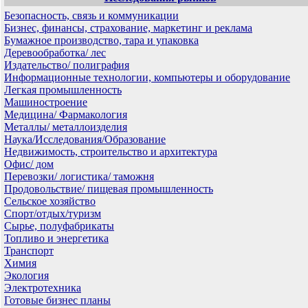
Безопасность, связь и коммуникации
Бизнес, финансы, страхование, маркетинг и реклама
Бумажное производство, тара и упаковка
Деревообработка/ лес
Издательство/ полиграфия
Информационные технологии, компьютеры и оборудование
Легкая промышленность
Машиностроение
Медицина/ Фармакология
Металлы/ металлоизделия
Наука/Исследования/Образование
Недвижимость, строительство и архитектура
Офис/ дом
Перевозки/ логистика/ таможня
Продовольствие/ пищевая промышленность
Сельское хозяйство
Спорт/отдых/туризм
Сырье, полуфабрикаты
Топливо и энергетика
Транспорт
Химия
Экология
Электротехника
Готовые бизнес планы