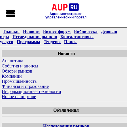
Главная
Новости
Бизнес-форум
Библиотека
Деловая
игра
Исследования рынков
Консалтинговые
услуги
Программы
Тендеры
Поиск
Новости
Аналитика
События и анонсы
Обзоры рынков
Компании
Промышленность
Финансы и страхование
Информационные технологии
Новое на портале
Объявления
Исследования рынков