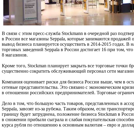
В связи с этим пресс-служба Stockmann в очередной раз подтв
в России все магазины Seppala, которые занимаются продажей
вывод бизнеса планируется осуществить в 2014-2015 годах. В 
торговых заведений Seppala в России достигает 16 при том, что
8 магазинов.
Кроме того, Stockman планирует закрыть все торговые точки бр
существенно сократить обслуживающий персонал сети магазин
Компания оценивает риски для бизнеса России выше, чем в оста
сетевые представительства. Это связано с экономическим кризи
в отношении российских предпринимателей. Торговые огранич
Дело в том, что большую часть товаров, представленных в асс
Seppala, завозят из-за рубежа. Таким образом, если транспорт
границу будет затруднена, положение бизнеса Stockman в Росс
в снижении прибыли сыграла и слабая покупательская способн
курса рубля по отношению к основным валютам – евро и долла