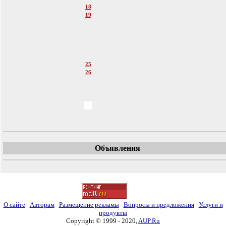
18
19
20
21
22
23
24
25
26
27
28
29
30
31
Объявления
О сайте
Авторам
Размещение рекламы
Вопросы и предложения
Услуги и
продукты
Copyright © 1999 - 2020,
AUP.Ru