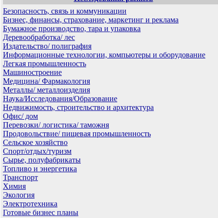
Безопасность, связь и коммуникации
Бизнес, финансы, страхование, маркетинг и реклама
Бумажное производство, тара и упаковка
Деревообработка/ лес
Издательство/ полиграфия
Информационные технологии, компьютеры и оборудование
Легкая промышленность
Машиностроение
Медицина/ Фармакология
Металлы/ металлоизделия
Наука/Исследования/Образование
Недвижимость, строительство и архитектура
Офис/ дом
Перевозки/ логистика/ таможня
Продовольствие/ пищевая промышленность
Сельское хозяйство
Спорт/отдых/туризм
Сырье, полуфабрикаты
Топливо и энергетика
Транспорт
Химия
Экология
Электротехника
Готовые бизнес планы